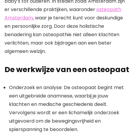
baby’s tot ouderen. In steden zoals Amsterdam zijn
er verschillende praktijken, waaronder
osteopath
Amsterdam
, waar je terecht kunt voor deskundige
en persoonlijke zorg. Door deze holistische
benadering kan osteopathie niet alleen klachten
verlichten, maar ook bijdragen aan een beter
algemeen welzijn.
De werkwijze van een osteopaat
Onderzoek en analyse: De osteopaat begint met
een uitgebreide anamnese, waarbij je jouw
klachten en medische geschiedenis deelt.
Vervolgens wordt er een lichamelijk onderzoek
uitgevoerd om de bewegingsvrijheid en
spierspanning te beoordelen.