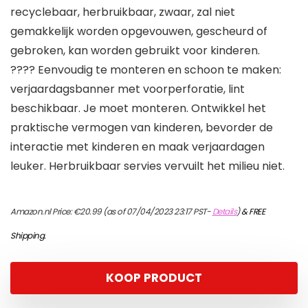
recyclebaar, herbruikbaar, zwaar, zal niet
gemakkelijk worden opgevouwen, gescheurd of
gebroken, kan worden gebruikt voor kinderen.
???? Eenvoudig te monteren en schoon te maken:
verjaardagsbanner met voorperforatie, lint
beschikbaar. Je moet monteren. Ontwikkel het
praktische vermogen van kinderen, bevorder de
interactie met kinderen en maak verjaardagen
leuker. Herbruikbaar servies vervuilt het milieu niet.
Amazon.nl Price:
€
20.99
(as of 07/04/2023 23:17 PST-
Details
)
&
FREE
Shipping
.
KOOP PRODUCT