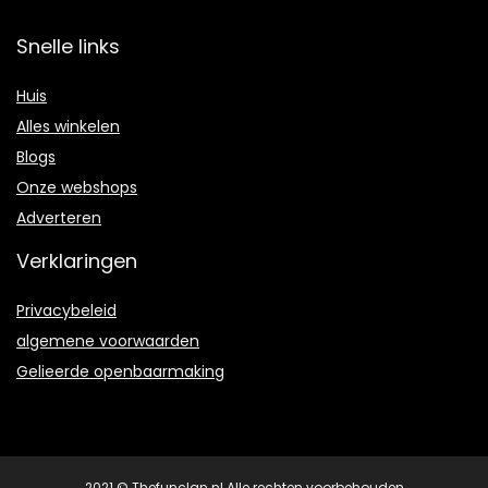
Snelle links
Huis
Alles winkelen
Blogs
Onze webshops
Adverteren
Verklaringen
Privacybeleid
algemene voorwaarden
Gelieerde openbaarmaking
2021 © Thefunclan.nl Alle rechten voorbehouden