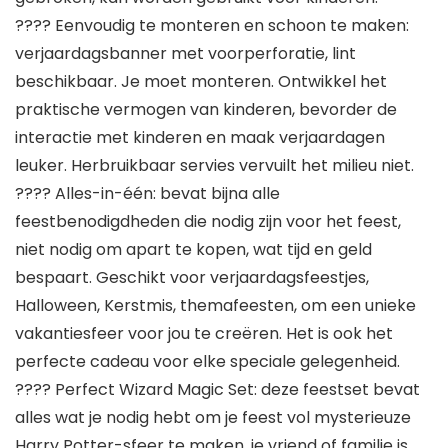
???? Eenvoudig te monteren en schoon te maken:
verjaardagsbanner met voorperforatie, lint
beschikbaar. Je moet monteren. Ontwikkel het
praktische vermogen van kinderen, bevorder de
interactie met kinderen en maak verjaardagen
leuker. Herbruikbaar servies vervuilt het milieu niet.
???? Alles-in-één: bevat bijna alle
feestbenodigdheden die nodig zijn voor het feest,
niet nodig om apart te kopen, wat tijd en geld
bespaart. Geschikt voor verjaardagsfeestjes,
Halloween, Kerstmis, themafeesten, om een ​​unieke
vakantiesfeer voor jou te creëren. Het is ook het
perfecte cadeau voor elke speciale gelegenheid.
???? Perfect Wizard Magic Set: deze feestset bevat
alles wat je nodig hebt om je feest vol mysterieuze
Harry Potter-sfeer te maken. je vriend of familie is