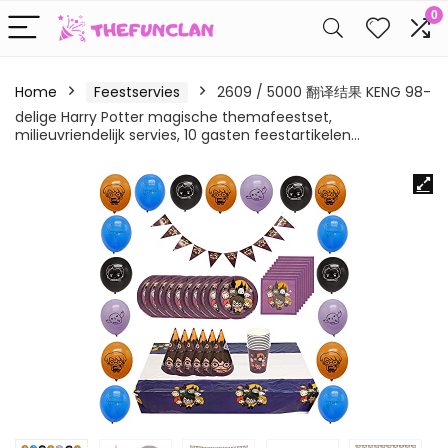
0
Home
Feestservies
2609 / 5000 翻译结果 KENG 98-
delige Harry Potter magische themafeestset,
milieuvriendelijk servies, 10 gasten feestartikelen…