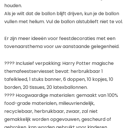
houden.
Als je wilt dat de ballon blijft drijven, kun je de ballon
vullen met helium. Vul de ballon alstublieft niet te vol.
Er zijn meer ideeën voor feestdecoraties met een
tovenaarsthema voor uw aanstaande gelegenheid.
???? Inclusief verpakking: Harry Potter magische
themafeestserviesset bevat: herbruikbaar 1
tafelkleed, 1 stuks banner, 6 doppen, 10 kopjes, 10
borden, 20 tissues, 20 latexballonnen.
???? Hoogwaardige materialen: gemaakt van 100%
food-grade materialen, milieuvriendelijk,
recyclebaar, herbruikbaar, zwaar, zal niet
gemakkelijk worden opgevouwen, gescheurd of
gebroken, kan worden gebruikt voor kinderen.