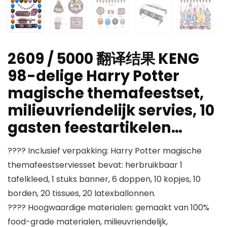
2609 / 5000 翻译结果 KENG
98-delige Harry Potter
magische themafeestset,
milieuvriendelijk servies, 10
gasten feestartikelen…
???? Inclusief verpakking: Harry Potter magische
themafeestserviesset bevat: herbruikbaar 1
tafelkleed, 1 stuks banner, 6 doppen, 10 kopjes, 10
borden, 20 tissues, 20 latexballonnen.
???? Hoogwaardige materialen: gemaakt van 100%
food-grade materialen, milieuvriendelijk,