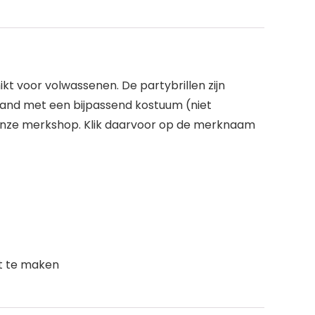
ikt voor volwassenen. De partybrillen zijn
oland met een bijpassend kostuum (niet
 onze merkshop. Klik daarvoor op de merknaam
et te maken