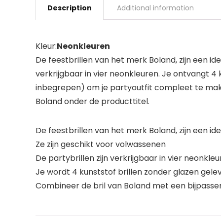
Description
Additional information
Kleur:
Neonkleuren
De feestbrillen van het merk Boland, zijn een id
verkrijgbaar in vier neonkleuren. Je ontvangt 4
inbegrepen) om je partyoutfit compleet te mak
Boland onder de producttitel.
De feestbrillen van het merk Boland, zijn een i
Ze zijn geschikt voor volwassenen
De partybrillen zijn verkrijgbaar in vier neonkle
Je wordt 4 kunststof brillen zonder glazen gele
Combineer de bril van Boland met een bijpasse