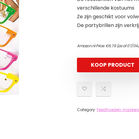
verschillende kostuums
Ze zijn geschikt voor vol
De partybrillen zijn verkr
Amazon.nl Price:
€
6.79
(as of 07/04
KOOP PRODUCT
Category:
Feesthoeden, maskers