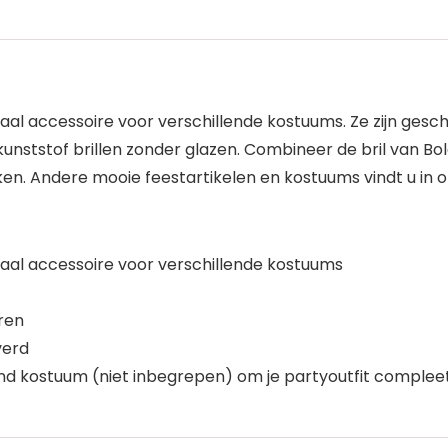
eaal accessoire voor verschillende kostuums. Ze zijn gesch
 kunststof brillen zonder glazen. Combineer de bril van B
en. Andere mooie feestartikelen en kostuums vindt u in
deaal accessoire voor verschillende kostuums
uren
verd
nd kostuum (niet inbegrepen) om je partyoutfit comple