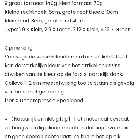
9 groot formaat 140g, klein formaat 70g
Kleine rechthoek: 8cm, grote rechthoek: 10cm
Klein rond: 3cm, groot rond: 4cm
Type: 1 9 X Klein, 2 9 X Large, 3 12 X Klein, 4 12 X Groot
Opmerking:
Vanwege de verschillende monitor- en lichteffect
kan de werkelijke kleur van het artikel enigszins
afwijken van de kleur op de foto’s. Hartelijk dank.
Gelieve 1-2 cm meetafwijking toe te staan als gevolg
van handmatige meting.
1set X Decompressie Speelgoed
✔【Natuurlijk en niet giftig】 Het materiaal bestaat
uit hoogwaardig siliconenrubber, dat superzacht is
en geen sporen achterlaat. Zo kun je het op elk