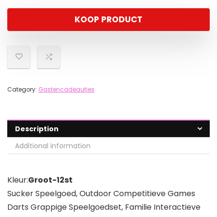
KOOP PRODUCT
Category:
Gastencadeautjes
Description
Additional information
Kleur:
Groot-12st
Sucker Speelgoed, Outdoor Competitieve Games
Darts Grappige Speelgoedset, Familie Interactieve