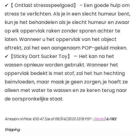
✔【 Ontlast stressspeelgoed】 – Een goede hulp om
stress te verlichten. Als je in een slecht humeur bent,
kun je het behandelen als je slecht humeur en zwaar
op elk oppervlak raken zonder sporen achter te
laten. Wanneer u het oppervlak van het object
aftrekt, zal het een aangenaam POP-geluid maken.
✔【Sticky Dart Sucker Toy】 — Het kan na het
wassen opnieuw worden gebruikt. Wanneer het
oppervlak bedekt is met stof, zal het hun hechting
beïnvloeden, maar maak je geen zorgen, je hoeft ze
alleen met water te wassen en ze keren terug naar
de oorspronkelijke staat.
Amazon.nl Price:
€
10.47
(as of 08/04/2023 23:19 PST-
Details
)
&
FREE
Shipping
.