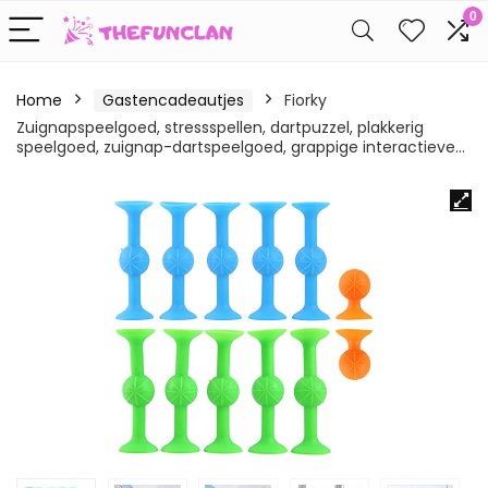
0
Home
Gastencadeautjes
Fiorky
Zuignapspeelgoed, stressspellen, dartpuzzel, plakkerig
speelgoed, zuignap-dartspeelgoed, grappige interactieve…