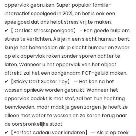
oppervlak gebruiken. Super populair familie-
interactief speelgoed in 2021, en het is ook een
speelgoed dat ons helpt stress vrij te maken.
✔【 Ontlast stressspeelgoed】 – Een goede hulp om
stress te verlichten. Als je in een slecht humeur bent,
kun je het behandelen als je slecht humeur en zwaar
op elk oppervlak raken zonder sporen achter te
laten. Wanneer u het oppervlak van het object
aftrekt, zal het een aangenaam POP-geluid maken.
✔【Sticky Dart Sucker Toy】 — Het kan na het
wassen opnieuw worden gebruikt. Wanneer het
oppervlak bedekt is met stof, zal het hun hechting
beïnvloeden, maar maak je geen zorgen, je hoeft ze
alleen met water te wassen en ze keren terug naar
de oorspronkelijke staat.
✔【Perfect cadeau voor kinderen】 — Als je op zoek