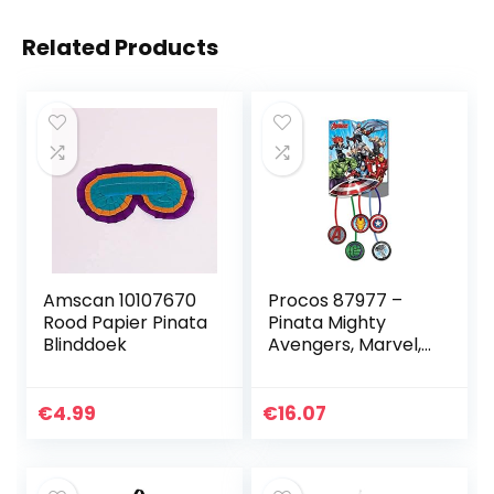
Related Products
Amscan 10107670
Procos 87977 –
Rood Papier Pinata
Pinata Mighty
Blinddoek
Avengers, Marvel,
kinderverjaardag,
themafeest
€
4.99
€
16.07