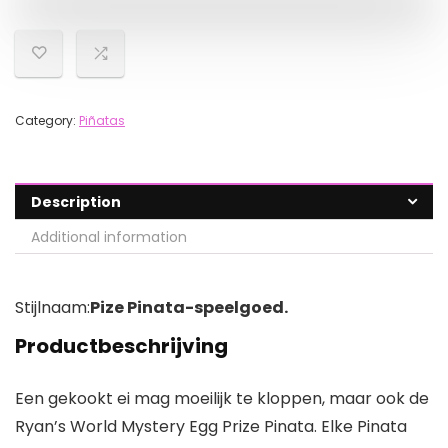
Category:
Piñatas
Description
Additional information
Stijlnaam:
Pize Pinata-speelgoed.
Productbeschrijving
Een gekookt ei mag moeilijk te kloppen, maar ook de
Ryan’s World Mystery Egg Prize Pinata. Elke Pinata