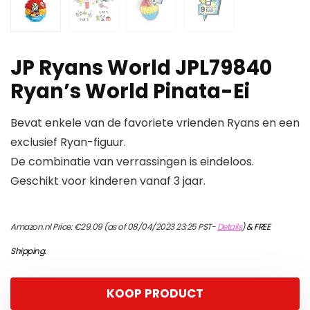
JP Ryans World JPL79840
Ryan’s World Pinata-Ei
Bevat enkele van de favoriete vrienden Ryans en een
exclusief Ryan-figuur.
De combinatie van verrassingen is eindeloos.
Geschikt voor kinderen vanaf 3 jaar.
Amazon.nl Price:
€
29.09
(as of 08/04/2023 23:25 PST-
Details
)
&
FREE
Shipping
.
KOOP PRODUCT