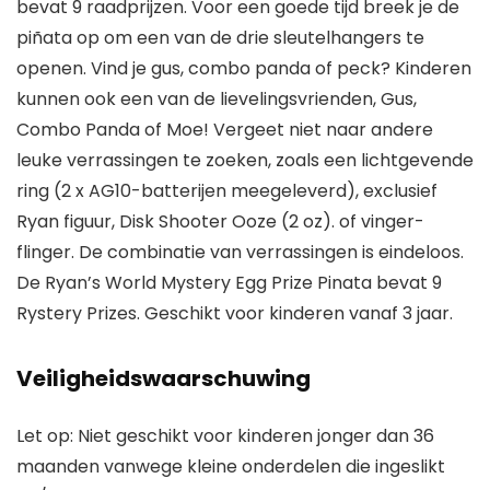
bevat 9 raadprijzen. Voor een goede tijd breek je de
piñata op om een van de drie sleutelhangers te
openen. Vind je gus, combo panda of peck? Kinderen
kunnen ook een van de lievelingsvrienden, Gus,
Combo Panda of Moe! Vergeet niet naar andere
leuke verrassingen te zoeken, zoals een lichtgevende
ring (2 x AG10-batterijen meegeleverd), exclusief
Ryan figuur, Disk Shooter Ooze (2 oz). of vinger-
flinger. De combinatie van verrassingen is eindeloos.
De Ryan’s World Mystery Egg Prize Pinata bevat 9
Rystery Prizes. Geschikt voor kinderen vanaf 3 jaar.
Veiligheidswaarschuwing
Let op: Niet geschikt voor kinderen jonger dan 36
maanden vanwege kleine onderdelen die ingeslikt