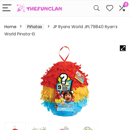
0
Home
Piñatas
JP Ryans World JPL79840 Ryan’s
World Pinata-Ei