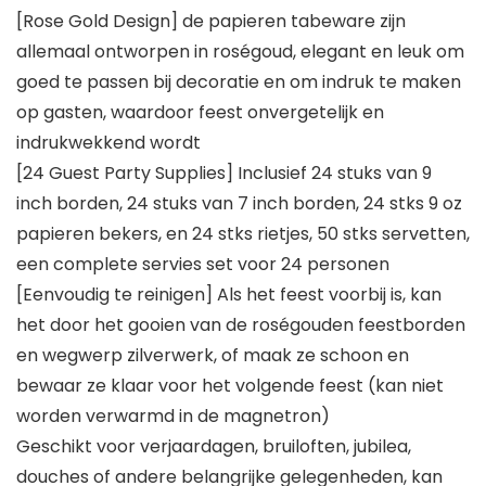
[Rose Gold Design] de papieren tabeware zijn
allemaal ontworpen in roségoud, elegant en leuk om
goed te passen bij decoratie en om indruk te maken
op gasten, waardoor feest onvergetelijk en
indrukwekkend wordt
[24 Guest Party Supplies] Inclusief 24 stuks van 9
inch borden, 24 stuks van 7 inch borden, 24 stks 9 oz
papieren bekers, en 24 stks rietjes, 50 stks servetten,
een complete servies set voor 24 personen
[Eenvoudig te reinigen] Als het feest voorbij is, kan
het door het gooien van de roségouden feestborden
en wegwerp zilverwerk, of maak ze schoon en
bewaar ze klaar voor het volgende feest (kan niet
worden verwarmd in de magnetron)
Geschikt voor verjaardagen, bruiloften, jubilea,
douches of andere belangrijke gelegenheden, kan