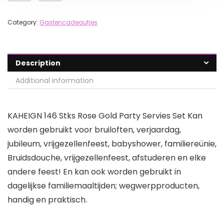
Category:
Gastencadeautjes
Description
Additional information
KAHEIGN 146 Stks Rose Gold Party Servies Set Kan
worden gebruikt voor bruiloften, verjaardag,
jubileum, vrijgezellenfeest, babyshower, familiereünie,
Bruidsdouche, vrijgezellenfeest, afstuderen en elke
andere feest! En kan ook worden gebruikt in
dagelijkse familiemaaltijden; wegwerpproducten,
handig en praktisch.