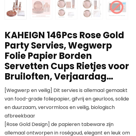
KAHEIGN 146Pcs Rose Gold
Party Servies, Wegwerp
Folie Papier Borden
Servetten Cups Rietjes voor
Bruiloften, Verjaardag…
[Wegwerp en veilig] Dit servies is allemaal gemaakt
van food-grade foliepapier, gifvrij en geurloos, solide
en duurzaam, vervormloos en veilig, biologisch
afbreekbaar
[Rose Gold Design] de papieren tabeware zijn
allemaal ontworpen in roségoud, elegant en leuk om