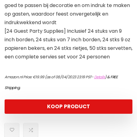
goed te passen bij decoratie en om indruk te maken
op gasten, waardoor feest onvergetelijk en
indrukwekkend wordt
[24 Guest Party Supplies] Inclusief 24 stuks van 9
inch borden, 24 stuks van 7 inch borden, 24 stks 9 oz
papieren bekers, en 24 stks rietjes, 50 stks servetten,
een complete servies set voor 24 personen
Amazon.nl Price:
€
19.99
(as of 08/04/2023 23:19 PST-
Details
)
&
FREE
Shipping
.
KOOP PRODUCT