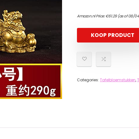
Amazon.nl Price:
€
61.29
(as of 08/04
KOOP PRODUCT
Categories:
Tafelbloemstukken
,