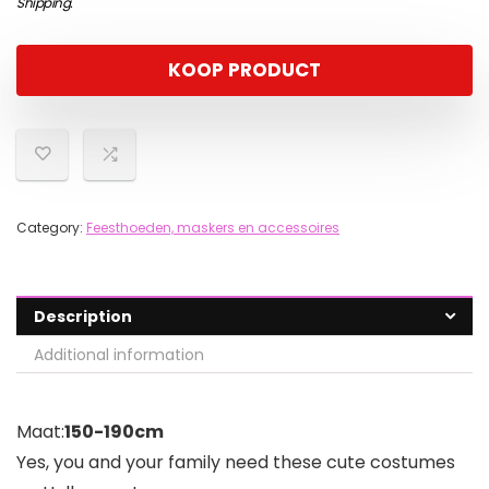
Shipping
.
KOOP PRODUCT
Category:
Feesthoeden, maskers en accessoires
Description
Additional information
Maat:
150-190cm
Yes, you and your family need these cute costumes