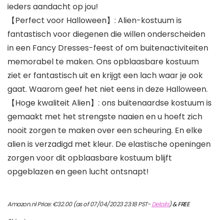
ieders aandacht op jou!
【Perfect voor Halloween】: Alien-kostuum is
fantastisch voor diegenen die willen onderscheiden
in een Fancy Dresses-feest of om buitenactiviteiten
memorabel te maken. Ons opblaasbare kostuum
ziet er fantastisch uit en krijgt een lach waar je ook
gaat. Waarom geef het niet eens in deze Halloween.
【Hoge kwaliteit Alien】: ons buitenaardse kostuum is
gemaakt met het strengste naaien en u hoeft zich
nooit zorgen te maken over een scheuring. En elke
alien is verzadigd met kleur. De elastische openingen
zorgen voor dit opblaasbare kostuum blijft
opgeblazen en geen lucht ontsnapt!
Amazon.nl Price:
€
32.00
(as of 07/04/2023 23:18 PST-
Details
)
&
FREE