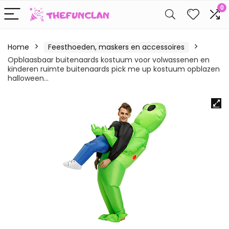
0
Home
Feesthoeden, maskers en accessoires
Opblaasbaar buitenaards kostuum voor volwassenen en
kinderen ruimte buitenaards pick me up kostuum opblazen
halloween…