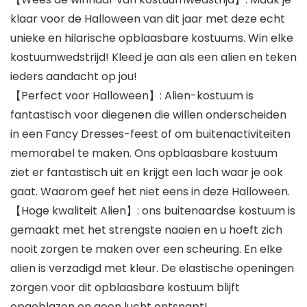
klaar voor de Halloween van dit jaar met deze echt
unieke en hilarische opblaasbare kostuums. Win elke
kostuumwedstrijd! Kleed je aan als een alien en teken
ieders aandacht op jou!
【Perfect voor Halloween】: Alien-kostuum is
fantastisch voor diegenen die willen onderscheiden
in een Fancy Dresses-feest of om buitenactiviteiten
memorabel te maken. Ons opblaasbare kostuum
ziet er fantastisch uit en krijgt een lach waar je ook
gaat. Waarom geef het niet eens in deze Halloween.
【Hoge kwaliteit Alien】: ons buitenaardse kostuum is
gemaakt met het strengste naaien en u hoeft zich
nooit zorgen te maken over een scheuring. En elke
alien is verzadigd met kleur. De elastische openingen
zorgen voor dit opblaasbare kostuum blijft
opgeblazen en geen lucht ontsnapt!