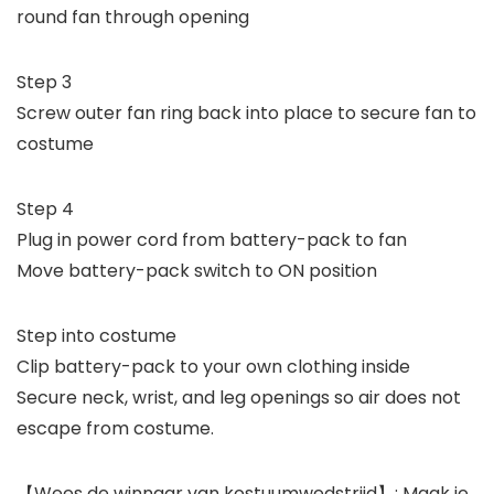
round fan through opening
Step 3
Screw outer fan ring back into place to secure fan to
costume
Step 4
Plug in power cord from battery-pack to fan
Move battery-pack switch to ON position
Step into costume
Clip battery-pack to your own clothing inside
Secure neck, wrist, and leg openings so air does not
escape from costume.
【Wees de winnaar van kostuumwedstrijd】: Maak je