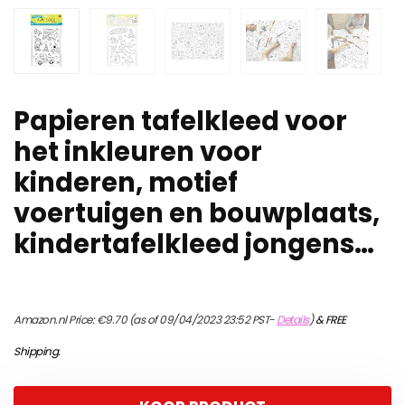
Papieren tafelkleed voor
het inkleuren voor
kinderen, motief
voertuigen en bouwplaats,
kindertafelkleed jongens…
Amazon.nl Price:
€
9.70
(as of 09/04/2023 23:52 PST-
Details
)
&
FREE
Shipping
.