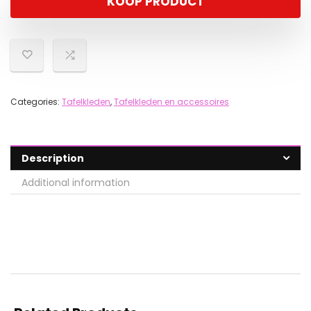
KOOP PRODUCT
Categories:
Tafelkleden
,
Tafelkleden en accessoires
Description
Additional information