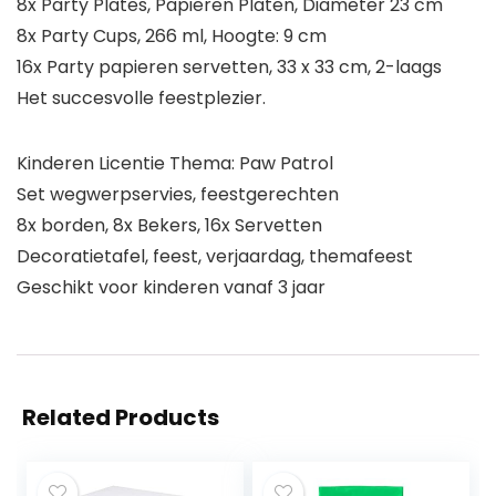
8x Party Plates, Papieren Platen, Diameter 23 cm
8x Party Cups, 266 ml, Hoogte: 9 cm
16x Party papieren servetten, 33 x 33 cm, 2-laags
Het succesvolle feestplezier.
Kinderen Licentie Thema: Paw Patrol
Set wegwerpservies, feestgerechten
8x borden, 8x Bekers, 16x Servetten
Decoratietafel, feest, verjaardag, themafeest
Geschikt voor kinderen vanaf 3 jaar
Related Products