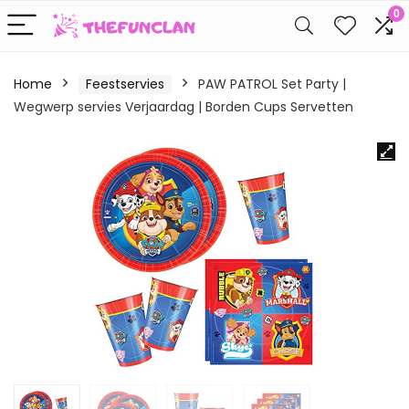
0
Home
Feestservies
PAW PATROL Set Party |
Wegwerp servies Verjaardag | Borden Cups Servetten