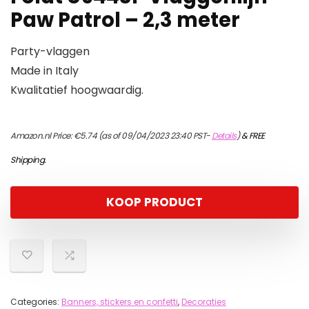
Paw Patrol – 2,3 meter
Party-vlaggen
Made in Italy
Kwalitatief hoogwaardig.
Amazon.nl Price:
€
5.74
(as of 09/04/2023 23:40 PST-
Details
)
&
FREE
Shipping
.
KOOP PRODUCT
Categories:
Banners, stickers en confetti
,
Decoraties