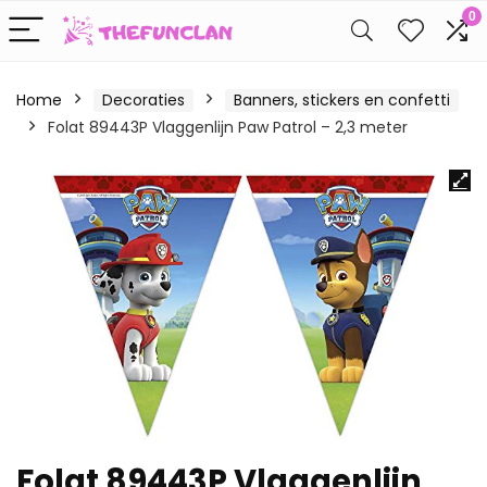
0
Home
Decoraties
Banners, stickers en confetti
Folat 89443P Vlaggenlijn Paw Patrol – 2,3 meter
Folat 89443P Vlaggenlijn