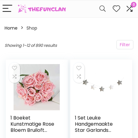
0
Home
Shop
Filter
Showing 1–12 of 890 results
1 Boeket
1 Set Leuke
Kunstmatige Rose
Handgemaakte
Bloem Bruiloft
Star Garlands
Boeket Bruid
Zachte Kerstmis