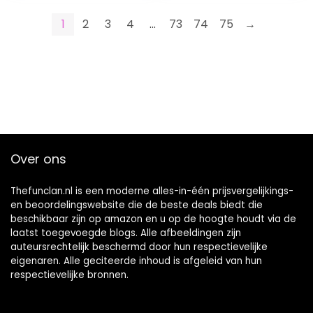
1
2
3
4
…
73
74
75
→
Over ons
Thefunclan.nl is een moderne alles-in-één prijsvergelijkings-
en beoordelingswebsite die de beste deals biedt die
beschikbaar zijn op amazon en u op de hoogte houdt via de
laatst toegevoegde blogs. Alle afbeeldingen zijn
auteursrechtelijk beschermd door hun respectievelijke
eigenaren. Alle geciteerde inhoud is afgeleid van hun
respectievelijke bronnen.