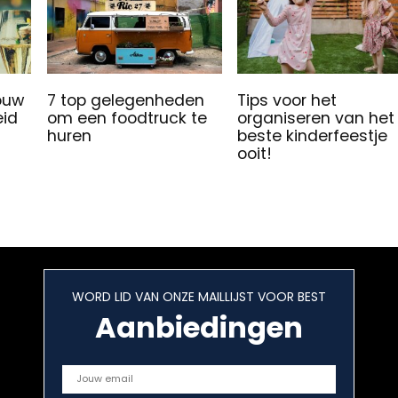
jouw
7 top gelegenheden
Tips voor het
eid
om een foodtruck te
organiseren van het
huren
beste kinderfeestje
ooit!
WORD LID VAN ONZE MAILLIJST VOOR BEST
Aanbiedingen