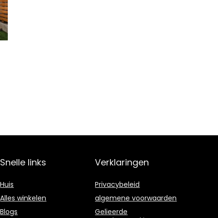
Snelle links
Verklaringen
Huis
Privacybeleid
Alles winkelen
algemene voorwaarden
Blogs
Gelieerde