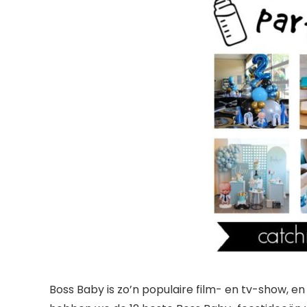
Boss Baby is zo’n populaire film- en tv-show, e