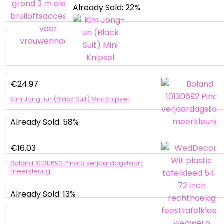
Already Sold: 22%
€
24.97
Kim Jong-un (Black Suit) Mini Knipsel
Already Sold: 58%
€
16.03
Boland 10130692 Pinata verjaardagstaart,
meerkleurig
Already Sold: 13%