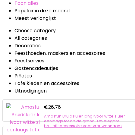
Toon alles
Populair in deze maand
Meest verlanglijst
Choose category
All categories
Decoraties
Feesthoeden, maskers en accessoires
Feestservies
Gastencadeautjes
Piñatas
Tafelkleden en accessoires
Uitnodigingen
€
26.76
Amosfun Bruidsluier lang ivoor witte sluier
eenlaags tot op de grond 3 m elegant
bruiloftsaccessoire voor vrouwennaam