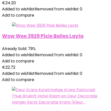
€
24.20
Added to wishlist
Removed from wishlist
0
Add to compare
Wow Wee 3929 Pixie Belles Layla
Already Sold: 79%
Added to wishlist
Removed from wishlist
0
Add to compare
€
22.72
Added to wishlist
Removed from wishlist
0
Add to compare