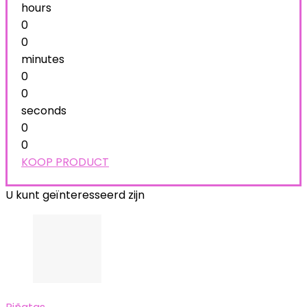
hours
0
0
minutes
0
0
seconds
0
0
KOOP PRODUCT
U kunt geïnteresseerd zijn