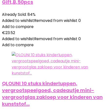
Gift,B,50pcs
Already Sold: 84%
Added to wishlist
Removed from wishlist
0
Add to compare
€
23.52
Added to wishlist
Removed from wishlist
0
Add to compare
QLOUNI 10 stuks kinderluppen,
vergrootspeelgoed, cadeautje mini-
vergrootglas zakloep voor kinderen van
kunststof…