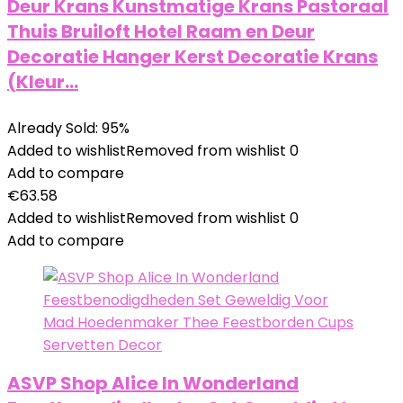
Deur Krans Kunstmatige Krans Pastoraal
Thuis Bruiloft Hotel Raam en Deur
Decoratie Hanger Kerst Decoratie Krans
(Kleur…
Already Sold: 95%
Added to wishlist
Removed from wishlist
0
Add to compare
€
63.58
Added to wishlist
Removed from wishlist
0
Add to compare
ASVP Shop Alice In Wonderland