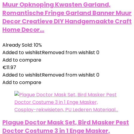
Muur Opknoping Kwasten Garland,
Romantische Fringe Garland Banner Muur
Decor Creatieve DIY Handgemaakte Craft
Home Decor…
Already Sold: 10%
Added to wishlist
Removed from wishlist
0
Add to compare
€
11.97
Added to wishlist
Removed from wishlist
0
Add to compare
Plague Doctor Mask Set, Bird Masker Pest
Doctor Costume 3 in 1 Enge Masker,