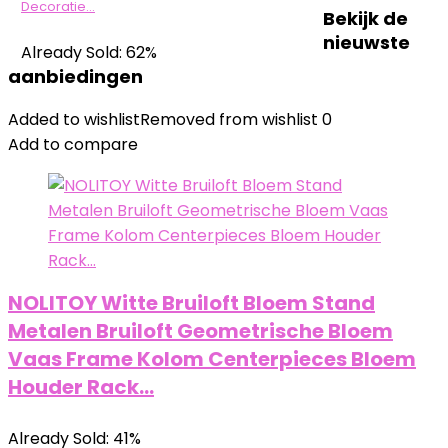
Decoratie…
Bekijk de
nieuwste
Already Sold: 62%
aanbiedingen
Added to wishlist
Removed from wishlist
0
Add to compare
NOLITOY Witte Bruiloft Bloem Stand
Metalen Bruiloft Geometrische Bloem
Vaas Frame Kolom Centerpieces Bloem
Houder Rack…
Already Sold: 41%