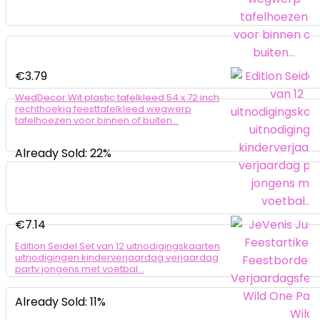
€
3.79
WedDecor Wit plastic tafelkleed 54 x 72 inch
rechthoekig feesttafelkleed wegwerp
tafelhoezen voor binnen of buiten…
Already Sold: 22%
€
7.14
Edition Seidel Set van 12 uitnodigingskaarten
uitnodigingen kinderverjaardag verjaardag
party jongens met voetbal…
Already Sold: 11%