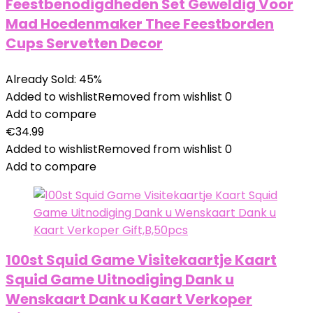
Feestbenodigdheden Set Geweldig Voor
Mad Hoedenmaker Thee Feestborden
Cups Servetten Decor
Already Sold: 45%
Added to wishlist
Removed from wishlist
0
Add to compare
€
34.99
Added to wishlist
Removed from wishlist
0
Add to compare
100st Squid Game Visitekaartje Kaart
Squid Game Uitnodiging Dank u
Wenskaart Dank u Kaart Verkoper