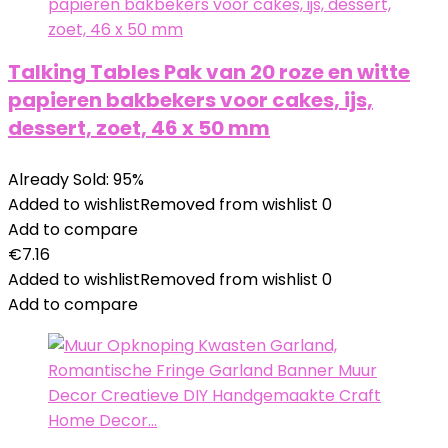
Talking Tables Pak van 20 roze en witte
papieren bakbekers voor cakes, ijs,
dessert, zoet, 46 x 50 mm
Already Sold: 95%
Added to wishlist
Removed from wishlist
0
Add to compare
€
7.16
Added to wishlist
Removed from wishlist
0
Add to compare