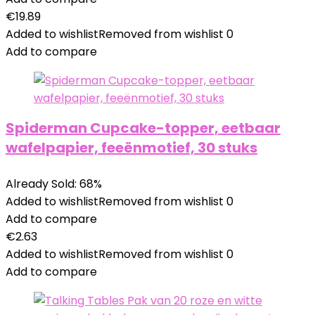
€
19.89
Added to wishlist
Removed from wishlist
0
Add to compare
Spiderman Cupcake-topper, eetbaar
wafelpapier, feeënmotief, 30 stuks
Already Sold: 68%
Added to wishlist
Removed from wishlist
0
Add to compare
€
2.63
Added to wishlist
Removed from wishlist
0
Add to compare