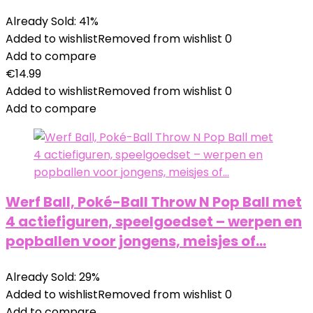
Already Sold: 41%
Added to wishlist
Removed from wishlist
0
Add to compare
€
14.99
Added to wishlist
Removed from wishlist
0
Add to compare
Werf Ball, Poké-Ball Throw N Pop Ball met
4 actiefiguren, speelgoedset – werpen en
popballen voor jongens, meisjes of…
Already Sold: 29%
Added to wishlist
Removed from wishlist
0
Add to compare