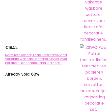
€
19.02
Kerst tafellopers, rode kerst tafelkleed
vakantie wasbare eettafel runner voor
kersttafel decoratie, familiediners…
Already Sold: 68%