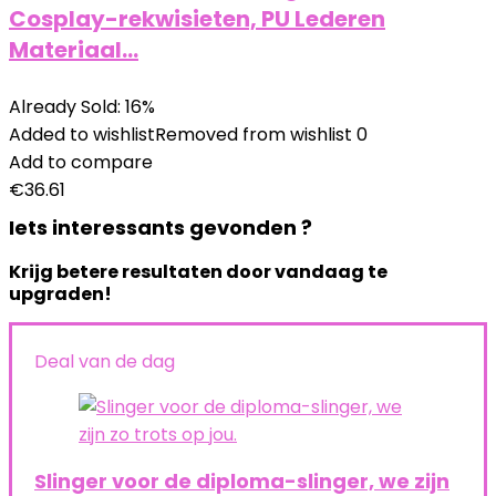
Cosplay-rekwisieten, PU Lederen
Materiaal…
Already Sold: 16%
Added to wishlist
Removed from wishlist
0
Add to compare
€
36.61
Iets interessants gevonden ?
Krijg betere resultaten door vandaag te
upgraden!
Deal van de dag
Slinger voor de diploma-slinger, we zijn