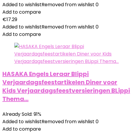
Added to wishlist
Removed from wishlist
0
Add to compare
€
17.29
Added to wishlist
Removed from wishlist
0
Add to compare
HASAKA Engels Leraar Blippi
Verjaardagsfeestartikelen Diner voor
Kids Verjaardagsfeestversieringen BLippi
Thema…
Already Sold: 91%
Added to wishlist
Removed from wishlist
0
Add to compare