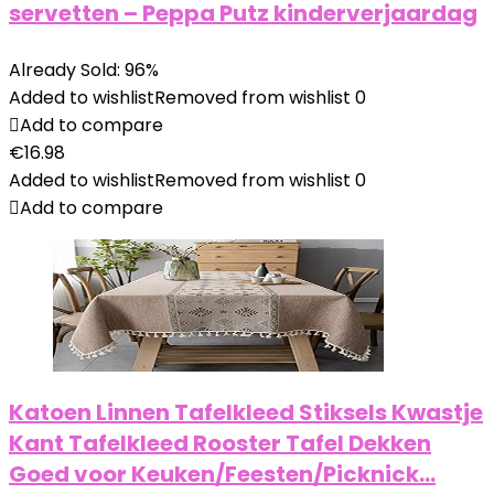
servetten – Peppa Putz kinderverjaardag
Already Sold: 96%
Added to wishlist
Removed from wishlist
0
Add to compare
€
16.98
Added to wishlist
Removed from wishlist
0
Add to compare
Katoen Linnen Tafelkleed Stiksels Kwastje
Kant Tafelkleed Rooster Tafel Dekken
Goed voor Keuken/Feesten/Picknick…