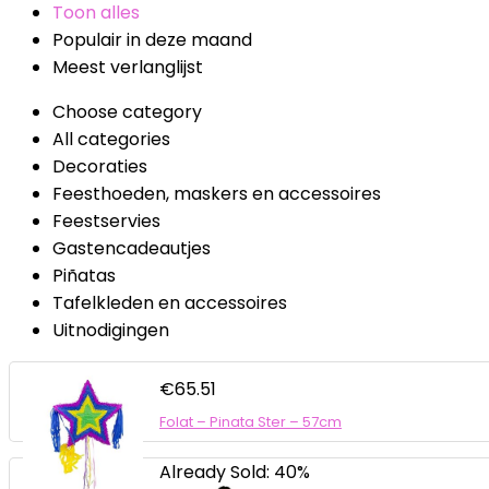
Toon alles
Populair in deze maand
Meest verlanglijst
Choose category
All categories
Decoraties
Feesthoeden, maskers en accessoires
Feestservies
Gastencadeautjes
Piñatas
Tafelkleden en accessoires
Uitnodigingen
€
65.51
Folat – Pinata Ster – 57cm
Already Sold: 40%