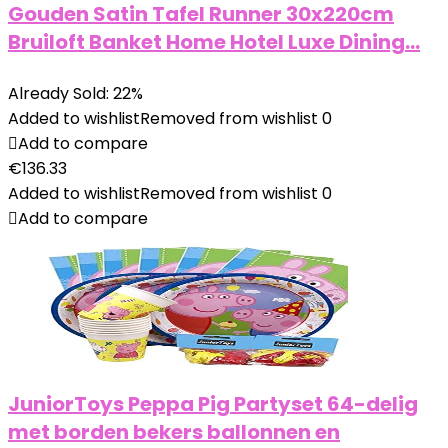
Gouden Satin Tafel Runner 30x220cm
Bruiloft Banket Home Hotel Luxe Dining…
Already Sold: 22%
Added to wishlist
Removed from wishlist
0
Add to compare
€
136.33
Added to wishlist
Removed from wishlist
0
Add to compare
JuniorToys Peppa Pig Partyset 64-delig
met borden bekers ballonnen en