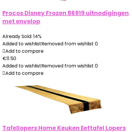
Procos Disney Frozen 86919 uitnodigingen
met envelop
Already Sold: 14%
Added to wishlist
Removed from wishlist
0
Add to compare
€
11.50
Added to wishlist
Removed from wishlist
0
Add to compare
Tafellopers Home Keuken Eettafel Lopers