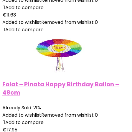
Added to wishlist
Removed from wishlist
0
Add to compare
€
11.63
Added to wishlist
Removed from wishlist
0
Add to compare
Folat – Pinata Happy Birthday Ballon –
48cm
Already Sold: 21%
Added to wishlist
Removed from wishlist
0
Add to compare
€
17.95