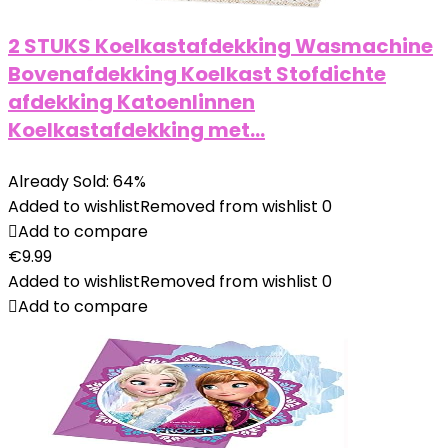
2 STUKS Koelkastafdekking Wasmachine
Bovenafdekking Koelkast Stofdichte
afdekking Katoenlinnen
Koelkastafdekking met…
Already Sold: 64%
Added to wishlist
Removed from wishlist
0
Add to compare
€
9.99
Added to wishlist
Removed from wishlist
0
Add to compare