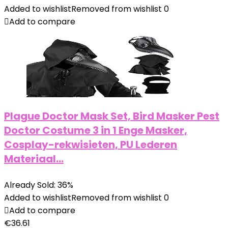
Added to wishlist
Removed from wishlist
0
Add to compare
Plague Doctor Mask Set, Bird Masker Pest
Doctor Costume 3 in 1 Enge Masker,
Cosplay-rekwisieten, PU Lederen
Materiaal…
Already Sold: 36%
Added to wishlist
Removed from wishlist
0
Add to compare
€
36.61