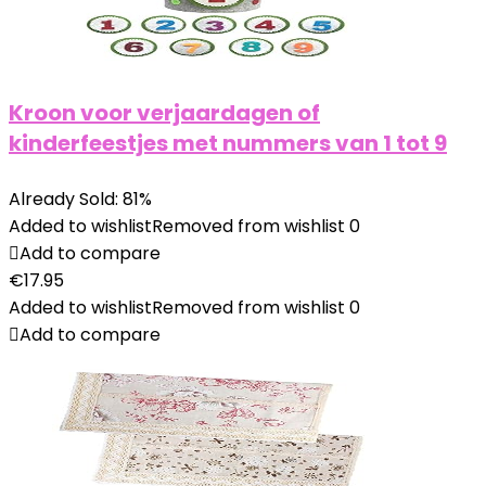
Kroon voor verjaardagen of
kinderfeestjes met nummers van 1 tot 9
Already Sold: 81%
Added to wishlist
Removed from wishlist
0
Add to compare
€
17.95
Added to wishlist
Removed from wishlist
0
Add to compare