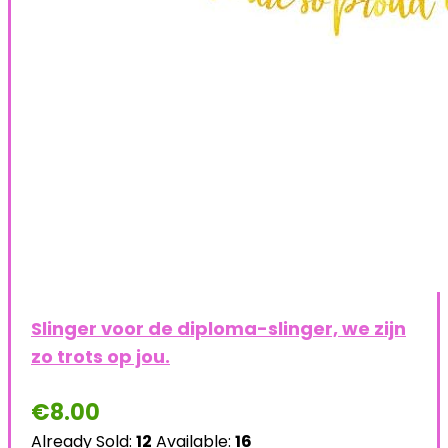
Slinger voor de diploma-slinger, we zijn
zo trots op jou.
€
8.00
Already Sold:
12
Available:
16