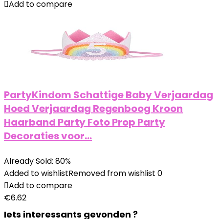
Add to compare
PartyKindom Schattige Baby Verjaardag
Hoed Verjaardag Regenboog Kroon
Haarband Party Foto Prop Party
Decoraties voor…
Already Sold: 80%
Added to wishlist
Removed from wishlist
0
Add to compare
€
6.62
Iets interessants gevonden ?