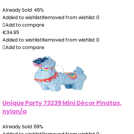
Already Sold: 46%
Added to wishlist
Removed from wishlist
0
Add to compare
€
34.95
Added to wishlist
Removed from wishlist
0
Add to compare
Unique Party 73239 Mini Décor Pinatas,
nylon/a
Already Sold: 69%