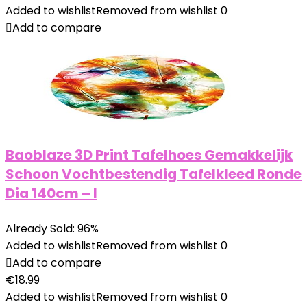
Added to wishlist
Removed from wishlist
0
Add to compare
Baoblaze 3D Print Tafelhoes Gemakkelijk
Schoon Vochtbestendig Tafelkleed Ronde
Dia 140cm – I
Already Sold: 96%
Added to wishlist
Removed from wishlist
0
Add to compare
€
18.99
Added to wishlist
Removed from wishlist
0