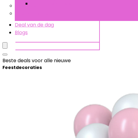
Taartdecoraties
Piñatas
Uitnodigingen
Deal van de dag
Blogs
Beste deals voor alle nieuwe
Feestdecoraties