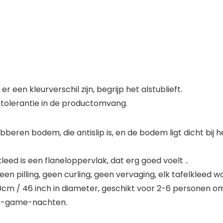
een kleurverschil zijn, begrijp het alstublieft.
tolerantie in de productomvang.
beren bodem, die antislip is, en de bodem ligt dicht bij 
eed is een flaneloppervlak, dat erg goed voelt ..
en pilling, geen curling, geen vervaging, elk tafelkleed 
0cm / 46 inch in diameter, geschikt voor 2-6 personen om
lie-game-nachten.