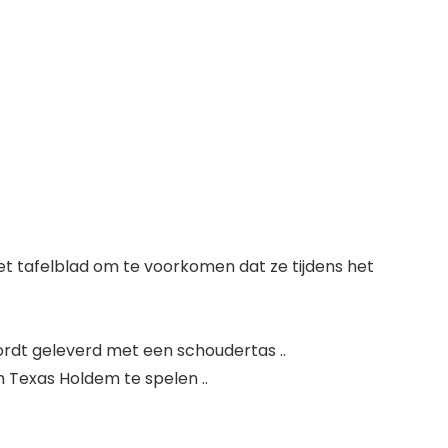
het tafelblad om te voorkomen dat ze tijdens het
wordt geleverd met een schoudertas ..
 Texas Holdem te spelen ..