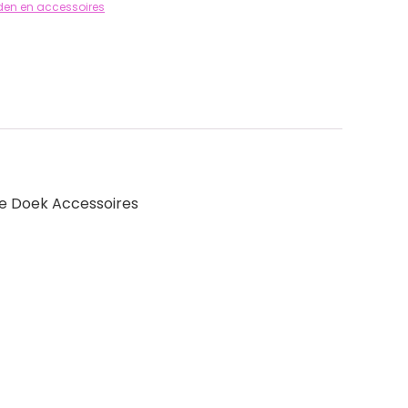
eden en accessoires
le Doek Accessoires