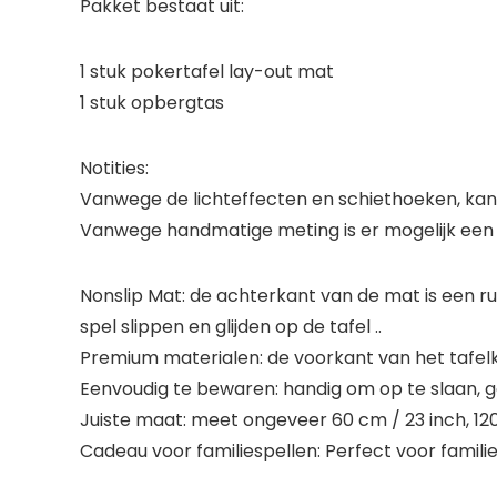
Pakket bestaat uit:
1 stuk pokertafel lay-out mat
1 stuk opbergtas
Notities:
Vanwege de lichteffecten en schiethoeken, kan er 
Vanwege handmatige meting is er mogelijk een 
Nonslip Mat: de achterkant van de mat is een rub
spel slippen en glijden op de tafel ..
Premium materialen: de voorkant van het tafelkl
Eenvoudig te bewaren: handig om op te slaan, ge
Juiste maat: meet ongeveer 60 cm / 23 inch, 12
Cadeau voor familiespellen: Perfect voor fami