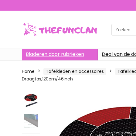
Search
for:
Bladeren door rubrieken
Deal van de d
Home
Tafelkleden en accessoires
Tafelkle
Draagtas,120cm/46inch