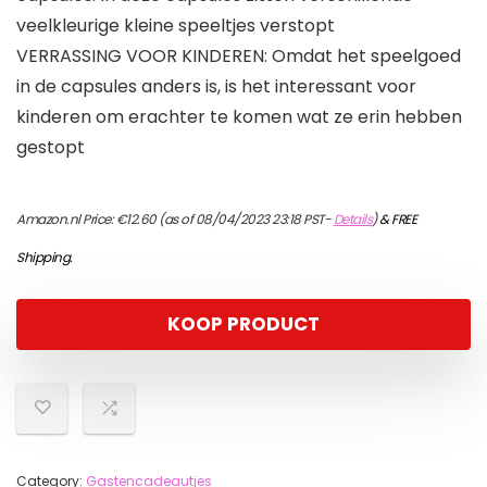
veelkleurige kleine speeltjes verstopt
VERRASSING VOOR KINDEREN: Omdat het speelgoed
in de capsules anders is, is het interessant voor
kinderen om erachter te komen wat ze erin hebben
gestopt
Amazon.nl Price:
€
12.60
(as of 08/04/2023 23:18 PST-
Details
)
&
FREE
Shipping
.
KOOP PRODUCT
Category:
Gastencadeautjes