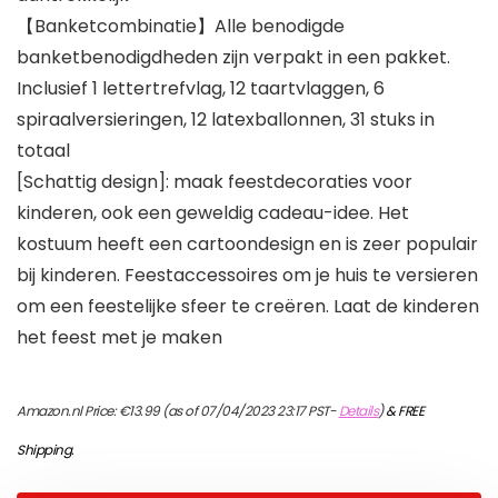
【Banketcombinatie】Alle benodigde
banketbenodigdheden zijn verpakt in een pakket.
Inclusief 1 lettertrefvlag, 12 taartvlaggen, 6
spiraalversieringen, 12 latexballonnen, 31 stuks in
totaal
[Schattig design]: maak feestdecoraties voor
kinderen, ook een geweldig cadeau-idee. Het
kostuum heeft een cartoondesign en is zeer populair
bij kinderen. Feestaccessoires om je huis te versieren
om een feestelijke sfeer te creëren. Laat de kinderen
het feest met je maken
Amazon.nl Price:
€
13.99
(as of 07/04/2023 23:17 PST-
Details
)
&
FREE
Shipping
.