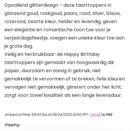
Opvallend glitterdesign – deze taarttoppers in
glanzend goud, roségoud, paars, rood, zilver, blauw,
rozerood, zwarte kleur, helder en levendig, geven
een elegante en romantische toon toe voor je
verjaardagsfeestje, voegen een unieke kleur toe aan
je grote dag.
Veilig en herbruikbaar: de Happy Birthday
taarttoppers zijn gemaakt van hoogwaardig dik
papier, duurzaam en stevig in gebruik, niet
gemakkelijk te vervormen of te breken, felle kleuren
vervagen niet gemakkelijk, glinstert onder het licht,
zorgt voor zowel kwaliteit als een lange levensduur.
Amazon.nl Price:
€
8.83
(as of 09/04/2023 23:40 PST-
Details
)
&
FREE
Shipping
.