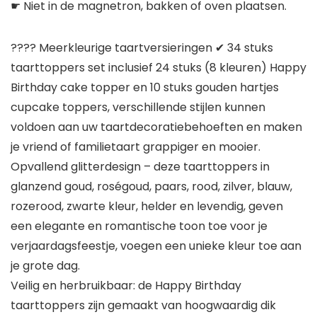
☛ Niet in de magnetron, bakken of oven plaatsen.
???? Meerkleurige taartversieringen ✔ 34 stuks
taarttoppers set inclusief 24 stuks (8 kleuren) Happy
Birthday cake topper en 10 stuks gouden hartjes
cupcake toppers, verschillende stijlen kunnen
voldoen aan uw taartdecoratiebehoeften en maken
je vriend of familietaart grappiger en mooier.
Opvallend glitterdesign – deze taarttoppers in
glanzend goud, roségoud, paars, rood, zilver, blauw,
rozerood, zwarte kleur, helder en levendig, geven
een elegante en romantische toon toe voor je
verjaardagsfeestje, voegen een unieke kleur toe aan
je grote dag.
Veilig en herbruikbaar: de Happy Birthday
taarttoppers zijn gemaakt van hoogwaardig dik