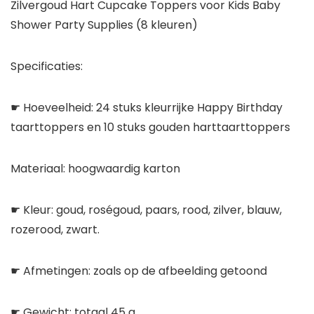
Zilvergoud Hart Cupcake Toppers voor Kids Baby
Shower Party Supplies (8 kleuren)
Specificaties:
☛ Hoeveelheid: 24 stuks kleurrijke Happy Birthday
taarttoppers en 10 stuks gouden harttaarttoppers
Materiaal: hoogwaardig karton
☛ Kleur: goud, roségoud, paars, rood, zilver, blauw,
rozerood, zwart.
☛ Afmetingen: zoals op de afbeelding getoond
☛ Gewicht: totaal 45 g.