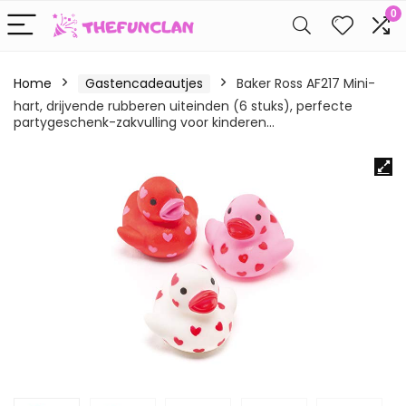
0
Home
Gastencadeautjes
Baker Ross AF217 Mini-
hart, drijvende rubberen uiteinden (6 stuks), perfecte
partygeschenk-zakvulling voor kinderen…