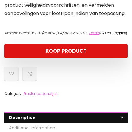
product veiligheidsvoorschriften, en vermelden
aanbevelingen voor leeftijden indien van toepassing.
Amazon.nl Price:
€
7.20
(as of 08/04/2023 23:19 PST-
Details
)
&
FREE Shipping
.
KOOP PRODUCT
Category:
Gastencadeautjes
Description
Additional information