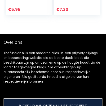
€
5.95
€
7.20
Over ons
Thefunclan.nl is een moderne alles-in-één prijsvergelijkings-
en beoordelingswebsite die de beste deals biedt die
beschikbaar zijn op amazon en u op de hoogte houdt via de
laatst toegevoegde blogs. Alle afbeeldingen zijn
auteursrechtelijk beschermd door hun respectievelijke
eigenaren. Alle geciteerde inhoud is afgeleid van hun
respectievelijke bronnen.
WORD LID VAN ONZE MAILLIJST VOOR BEST