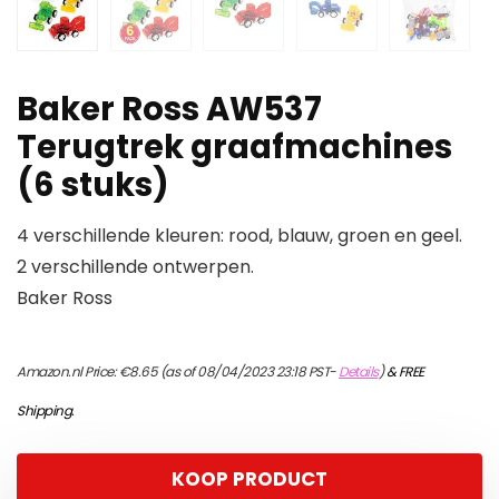
Baker Ross AW537
Terugtrek graafmachines
(6 stuks)
4 verschillende kleuren: rood, blauw, groen en geel.
2 verschillende ontwerpen.
Baker Ross
Amazon.nl Price:
€
8.65
(as of 08/04/2023 23:18 PST-
Details
)
&
FREE
Shipping
.
KOOP PRODUCT