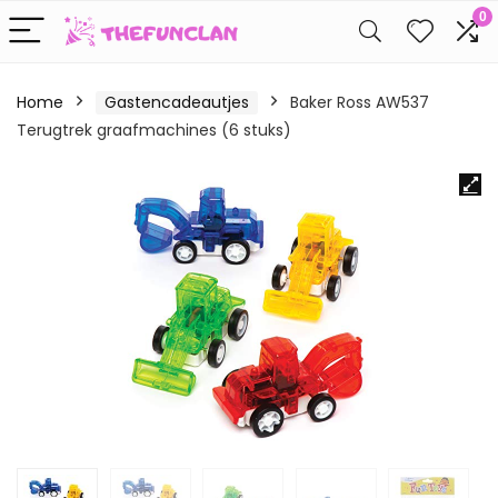
0
Home
Gastencadeautjes
Baker Ross AW537
Terugtrek graafmachines (6 stuks)