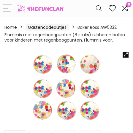
0
Home
Gastencadeautjes
Baker Ross AW5332
Flummis met regenboogpunten (8 stuks) rubberen ballen
voor kinderen met regenboogpunten. Flummis voor…