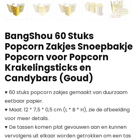
BangShou 60 Stuks
Popcorn Zakjes Snoepbakje
Popcorn voor Popcorn
Krakelingsticks en
Candybars (Goud)
♥ 60 stuks popcorn zakjes gemaakt van duurzaam
eetbaar papier.
♥ Maat: 12 * 7,5 * 0,5 cm (L * B * H), zie de afbeelding
voor meer details.
♥ De tassen komen plat gevouwen aan en kunnen
vervolgens uit elkaar worden getrokken om een tas