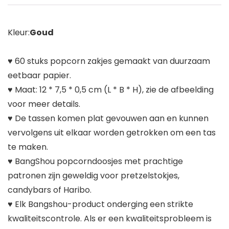
Kleur:
Goud
♥ 60 stuks popcorn zakjes gemaakt van duurzaam
eetbaar papier.
♥ Maat: 12 * 7,5 * 0,5 cm (L * B * H), zie de afbeelding
voor meer details.
♥ De tassen komen plat gevouwen aan en kunnen
vervolgens uit elkaar worden getrokken om een tas
te maken.
♥ BangShou popcorndoosjes met prachtige
patronen zijn geweldig voor pretzelstokjes,
candybars of Haribo.
♥ Elk Bangshou-product onderging een strikte
kwaliteitscontrole. Als er een kwaliteitsprobleem is