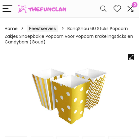
0
Home
Feestservies
BangShou 60 Stuks Popcorn
Zakjes Snoepbakje Popcorn voor Popcorn Krakelingsticks en
Candybars (Goud)