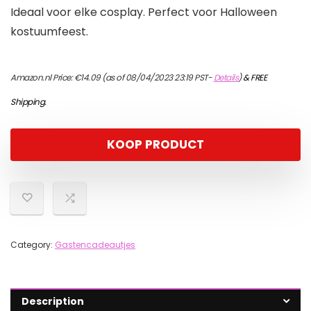
Ideaal voor elke cosplay. Perfect voor Halloween
kostuumfeest.
Amazon.nl Price:
€
14.09
(as of 08/04/2023 23:19 PST-
Details
)
&
FREE
Shipping
.
KOOP PRODUCT
Category:
Gastencadeautjes
Description