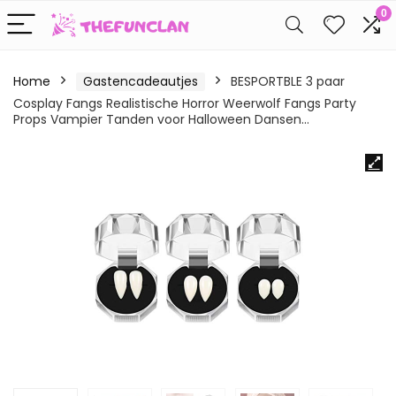
0
Home
Gastencadeautjes
BESPORTBLE 3 paar
Cosplay Fangs Realistische Horror Weerwolf Fangs Party
Props Vampier Tanden voor Halloween Dansen…