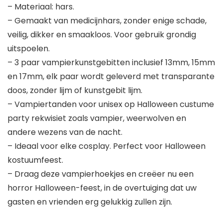
– Materiaal: hars.
– Gemaakt van medicijnhars, zonder enige schade,
veilig, dikker en smaakloos. Voor gebruik grondig
uitspoelen.
– 3 paar vampierkunstgebitten inclusief 13mm, 15mm
en 17mm, elk paar wordt geleverd met transparante
doos, zonder lijm of kunstgebit lijm.
– Vampiertanden voor unisex op Halloween custume
party rekwisiet zoals vampier, weerwolven en
andere wezens van de nacht.
– Ideaal voor elke cosplay. Perfect voor Halloween
kostuumfeest.
– Draag deze vampierhoekjes en creëer nu een
horror Halloween-feest, in de overtuiging dat uw
gasten en vrienden erg gelukkig zullen zijn.