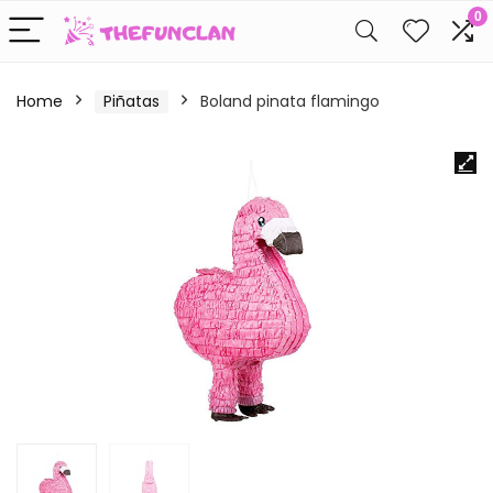
0
Home
Piñatas
Boland pinata flamingo