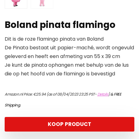
Boland pinata flamingo
Dit is de roze flamingo pinata van Boland
De Pinata bestaat uit papier-maché, wordt ongevuld
geleverd en heeft een afmeting van 55 x 39 cm
Je kunt de pinata ophangen met behulp van de lus
die op het hoofd van de flamingo is bevestigd
Amazon.nl Price:
€
25.94
(as of 08/04/2023 23:25 PST-
Details
)
&
FREE
Shipping
.
KOOP PRODUCT