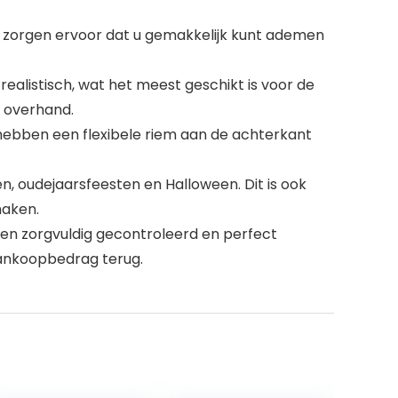
zorgen ervoor dat u gemakkelijk kunt ademen
listisch, wat het meest geschikt is voor de
e overhand.
hebben een flexibele riem aan de achterkant
en, oudejaarsfeesten en Halloween. Dit is ook
maken.
den zorgvuldig gecontroleerd en perfect
aankoopbedrag terug.