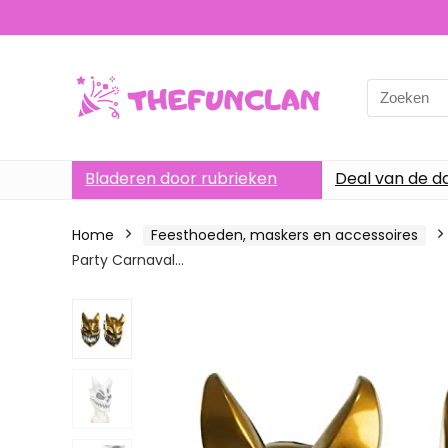
Search
for:
Bladeren door rubrieken
Deal van de d
Home
Feesthoeden, maskers en accessoires
Party Carnaval…