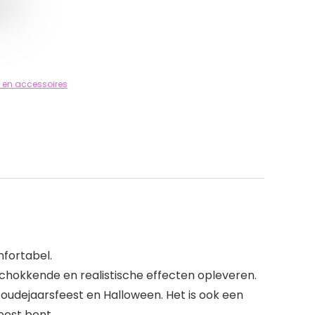
 en accessoires
mfortabel.
chokkende en realistische effecten opleveren.
 oudejaarsfeest en Halloween. Het is ook een
eest bent.