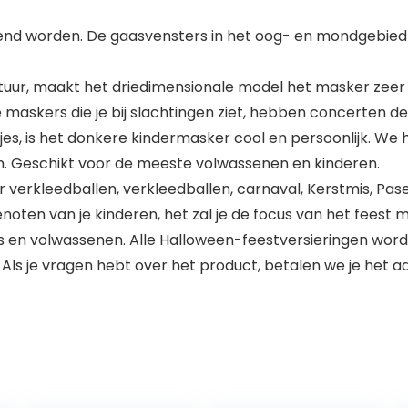
nd worden. De gaasvensters in het oog- en mondgebied 
r, maakt het driedimensionale model het masker zeer rea
e maskers die je bij slachtingen ziet, hebben concerten d
, is het donkere kindermasker cool en persoonlijk. We 
. Geschikt voor de meeste volwassenen en kinderen.
r verkleedballen, verkleedballen, carnaval, Kerstmis, Pas
oten van je kinderen, het zal je de focus van het feest 
s en volwassenen. Alle Halloween-feestversieringen wor
Als je vragen hebt over het product, betalen we je het 