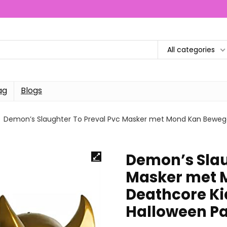
All categories
ag
Blogs
Demon’s Slaughter To Preval Pvc Masker met Mond Kan Bewege
Demon’s Slau
Masker met 
Deathcore Ki
Halloween P