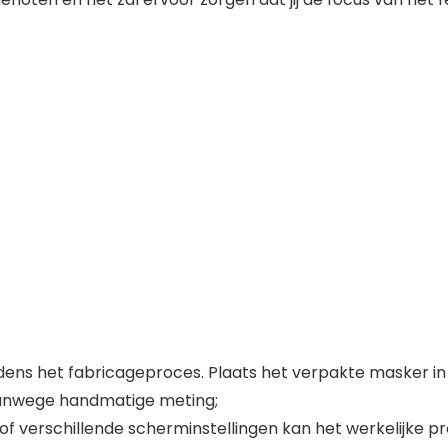
ijdens het fabricageproces. Plaats het verpakte masker i
 vanwege handmatige meting;
 verschillende scherminstellingen kan het werkelijke pro