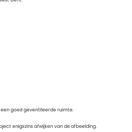
n een goed geventileerde ruimte.
ject enigszins afwijken van de afbeelding.