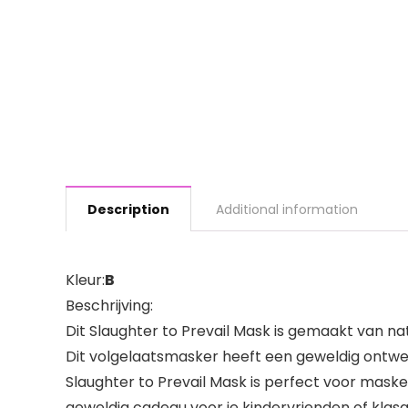
Description
Additional information
Kleur:
B
Beschrijving:
Dit Slaughter to Prevail Mask is gemaakt van natu
Dit volgelaatsmasker heeft een geweldig ontwe
Slaughter to Prevail Mask is perfect voor mask
geweldig cadeau voor je kindervrienden of klasge