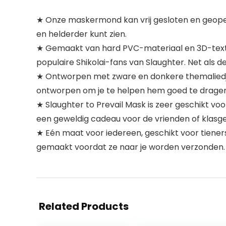
★ Onze maskermond kan vrij gesloten en geope
en helderder kunt zien.
★ Gemaakt van hard PVC-materiaal en 3D-textuu
populaire Shikolai-fans van Slaughter. Net als d
★ Ontworpen met zware en donkere themaliedjes
ontworpen om je te helpen hem goed te dragen
★ Slaughter to Prevail Mask is zeer geschikt voo
een geweldig cadeau voor de vrienden of klasgen
★ Eén maat voor iedereen, geschikt voor tiener
gemaakt voordat ze naar je worden verzonden. 
Related Products