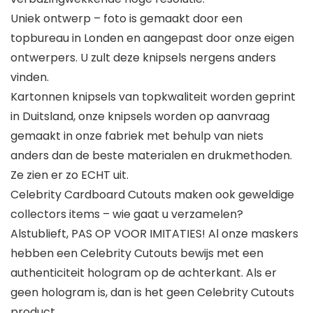
Uniek ontwerp – foto is gemaakt door een
topbureau in Londen en aangepast door onze eigen
ontwerpers. U zult deze knipsels nergens anders
vinden.
Kartonnen knipsels van topkwaliteit worden geprint
in Duitsland, onze knipsels worden op aanvraag
gemaakt in onze fabriek met behulp van niets
anders dan de beste materialen en drukmethoden.
Ze zien er zo ECHT uit.
Celebrity Cardboard Cutouts maken ook geweldige
collectors items – wie gaat u verzamelen?
Alstublieft, PAS OP VOOR IMITATIES! Al onze maskers
hebben een Celebrity Cutouts bewijs met een
authenticiteit hologram op de achterkant. Als er
geen hologram is, dan is het geen Celebrity Cutouts
product.