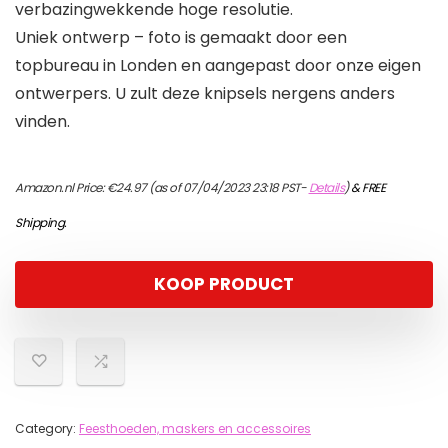
verbazingwekkende hoge resolutie.
Uniek ontwerp – foto is gemaakt door een
topbureau in Londen en aangepast door onze eigen
ontwerpers. U zult deze knipsels nergens anders
vinden.
Amazon.nl Price:
€
24.97
(as of 07/04/2023 23:18 PST-
Details
)
&
FREE
Shipping
.
KOOP PRODUCT
Category:
Feesthoeden, maskers en accessoires