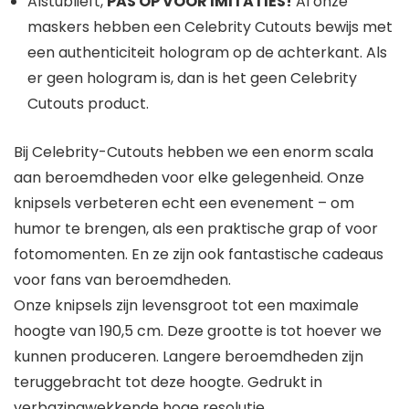
Alstublieft,
PAS OP VOOR IMITATIES!
Al onze
maskers hebben een Celebrity Cutouts bewijs met
een authenticiteit hologram op de achterkant. Als
er geen hologram is, dan is het geen Celebrity
Cutouts product.
Bij Celebrity-Cutouts hebben we een enorm scala
aan beroemdheden voor elke gelegenheid. Onze
knipsels verbeteren echt een evenement – om
humor te brengen, als een praktische grap of voor
fotomomenten. En ze zijn ook fantastische cadeaus
voor fans van beroemdheden.
Onze knipsels zijn levensgroot tot een maximale
hoogte van 190,5 cm. Deze grootte is tot hoever we
kunnen produceren. Langere beroemdheden zijn
teruggebracht tot deze hoogte. Gedrukt in
verbazingwekkende hoge resolutie.