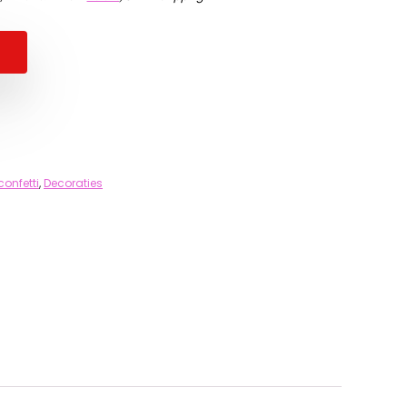
confetti
,
Decoraties