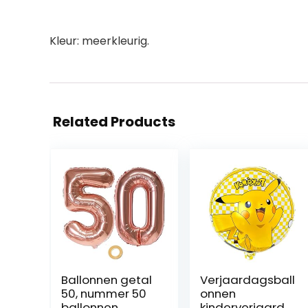
Kleur: meerkleurig.
Related Products
Ballonnen getal
Verjaardagsball
50, nummer 50
onnen
ballonnen
kinderverjaarda