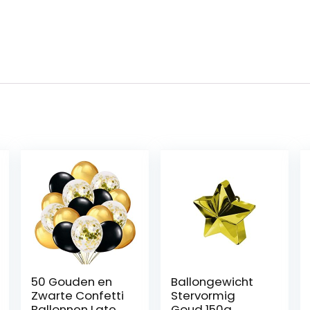
50 Gouden en
Ballongewicht
Zwarte Confetti
Stervormig
Ballonnen Latex
Goud 150g