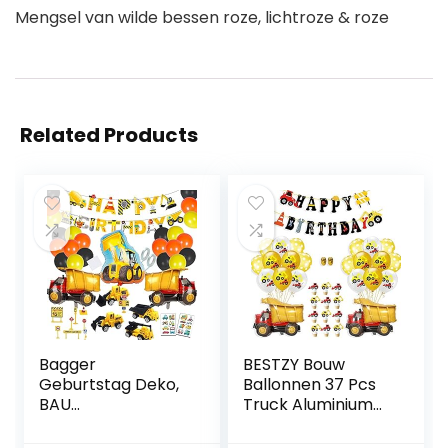
Mengsel van wilde bessen roze, lichtroze & roze
Related Products
Bagger
BESTZY Bouw
Geburtstag Deko,
Ballonnen 37 Pcs
BAU
Truck Aluminium
Geburtstagdeko,
Ballon Bouw
Baustelle
Verjaardagsfeestje