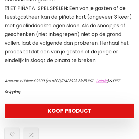
☑ ET PIÑATA-SPEL SPELEN: Een van je gasten of de
feestgastheer kan de piñata kort (ongeveer 3 keer)
met geblinddoekte ogen slaan. Als de snoepjes of
geschenken (niet inbegrepen) niet op de grond
vallen, laat de volgende dan proberen. Herhaal het
proces totdat een van je gasten of de jarige er
eindelijk in slaagt de piñata te breken.
Amazon.nl Price:
€
21.99
(as of 08/04/2023 23:25 PST-
Details
)
&
FREE
Shipping
.
KOOP PRODUCT