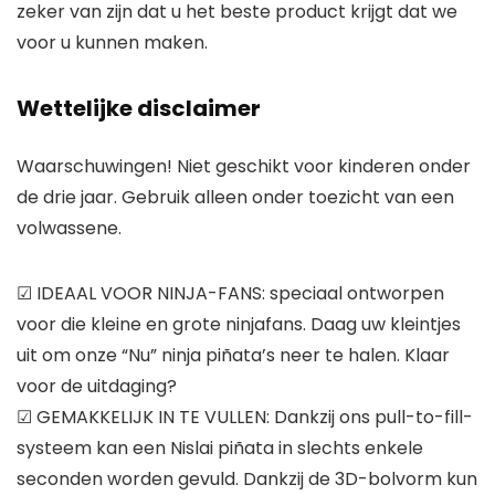
zeker van zijn dat u het beste product krijgt dat we
voor u kunnen maken.
Wettelijke disclaimer
Waarschuwingen! Niet geschikt voor kinderen onder
de drie jaar. Gebruik alleen onder toezicht van een
volwassene.
☑ IDEAAL VOOR NINJA-FANS: speciaal ontworpen
voor die kleine en grote ninjafans. Daag uw kleintjes
uit om onze “Nu” ninja piñata’s neer te halen. Klaar
voor de uitdaging?
☑ GEMAKKELIJK IN TE VULLEN: Dankzij ons pull-to-fill-
systeem kan een Nislai piñata in slechts enkele
seconden worden gevuld. Dankzij de 3D-bolvorm kun