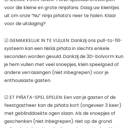
voor die kleine en grote ninjafans. Daag uw kleintjes
uit om onze “Nu” ninja piñata’s neer te halen. Klaar
voor de uitdaging?
☑ GEMAKKELIJK IN TE VULLEN: Dankzij ons pull-to-fill-
systeem kan een Nislai piñata in slechts enkele
seconden worden gevuld. Dankzij de 3D-bolvorm kun
je hem vullen met veel snoepjes, klein speelgoed of
andere verrassingen (niet inbegrepen) voor je
enthousiaste gasten.
☑ ET PIÑATA-SPEL SPELEN: Een van je gasten of de
feestgastheer kan de piñata kort (ongeveer 3 keer)
met geblinddoekte ogen slaan. Als de snoepjes of
geschenken (niet inbegrepen) niet op de grond