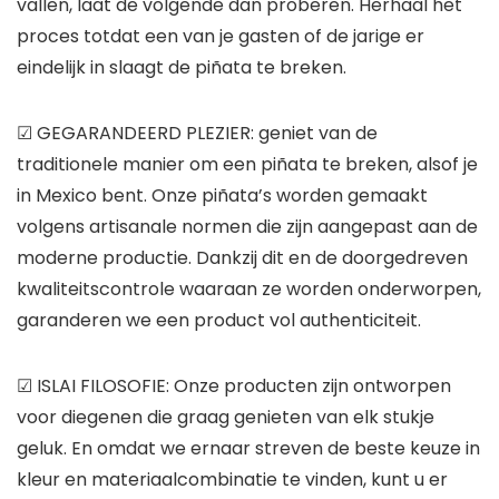
vallen, laat de volgende dan proberen. Herhaal het
proces totdat een van je gasten of de jarige er
eindelijk in slaagt de piñata te breken.
☑ GEGARANDEERD PLEZIER: geniet van de
traditionele manier om een ​​piñata te breken, alsof je
in Mexico bent. Onze piñata’s worden gemaakt
volgens artisanale normen die zijn aangepast aan de
moderne productie. Dankzij dit en de doorgedreven
kwaliteitscontrole waaraan ze worden onderworpen,
garanderen we een product vol authenticiteit.
☑ ISLAI FILOSOFIE: Onze producten zijn ontworpen
voor diegenen die graag genieten van elk stukje
geluk. En omdat we ernaar streven de beste keuze in
kleur en materiaalcombinatie te vinden, kunt u er