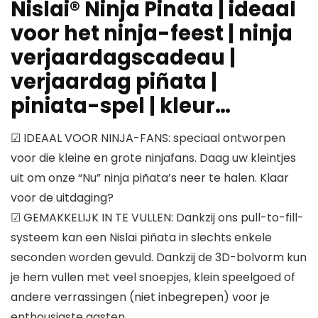
Nislai® Ninja Pinata | ideaal
voor het ninja-feest | ninja
verjaardagscadeau |
verjaardag piñata |
piniata-spel | kleur…
☑ IDEAAL VOOR NINJA-FANS: speciaal ontworpen
voor die kleine en grote ninjafans. Daag uw kleintjes
uit om onze “Nu” ninja piñata’s neer te halen. Klaar
voor de uitdaging?
☑ GEMAKKELIJK IN TE VULLEN: Dankzij ons pull-to-fill-
systeem kan een Nislai piñata in slechts enkele
seconden worden gevuld. Dankzij de 3D-bolvorm kun
je hem vullen met veel snoepjes, klein speelgoed of
andere verrassingen (niet inbegrepen) voor je
enthousiaste gasten.