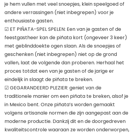
je hem vullen met veel snoepjes, klein speelgoed of
andere verrassingen (niet inbegrepen) voor je
enthousiaste gasten.
☑ ET PIÑATA-SPEL SPELEN: Een van je gasten of de
feestgastheer kan de piñata kort (ongeveer 3 keer)
met geblinddoekte ogen slaan. Als de snoepjes of
geschenken (niet inbegrepen) niet op de grond
vallen, laat de volgende dan proberen. Herhaal het
proces totdat een van je gasten of de jarige er
eindelijk in slaagt de piñata te breken.
☑ GEGARANDEERD PLEZIER: geniet van de
traditionele manier om een ​​piñata te breken, alsof je
in Mexico bent. Onze piñata’s worden gemaakt
volgens artisanale normen die zijn aangepast aan de
moderne productie. Dankzij dit en de doorgedreven
kwaliteitscontrole waaraan ze worden onderworpen,