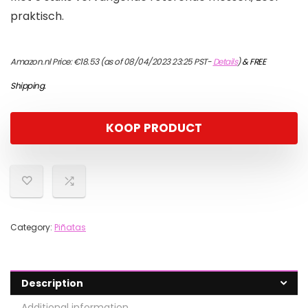
praktisch.
Amazon.nl Price:
€
18.53
(as of 08/04/2023 23:25 PST-
Details
)
&
FREE
Shipping
.
KOOP PRODUCT
Category:
Piñatas
Description
Additional information