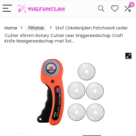
0
Home
Piñatas
Stof Cirkelsnijden Patchwork Leder
Cutter 45mm Rotary Cutter Leer Snijgereedschap Craft
Knife Naaigereedschap met 5st…