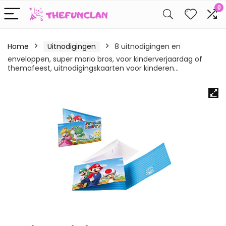
0
Home
Uitnodigingen
8 uitnodigingen en
enveloppen, super mario bros, voor kinderverjaardag of
themafeest, uitnodigingskaarten voor kinderen…