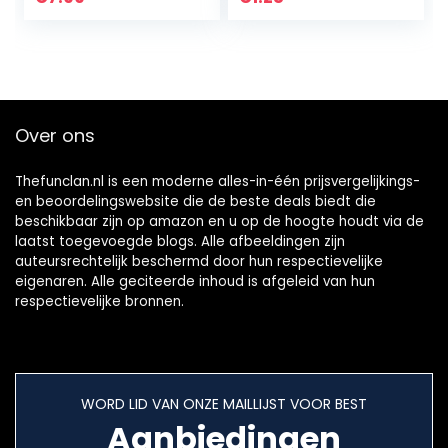
met spookslot en
heks
Over ons
Thefunclan.nl is een moderne alles-in-één prijsvergelijkings-
en beoordelingswebsite die de beste deals biedt die
beschikbaar zijn op amazon en u op de hoogte houdt via de
laatst toegevoegde blogs. Alle afbeeldingen zijn
auteursrechtelijk beschermd door hun respectievelijke
eigenaren. Alle geciteerde inhoud is afgeleid van hun
respectievelijke bronnen.
WORD LID VAN ONZE MAILLIJST VOOR BEST
Aanbiedingen