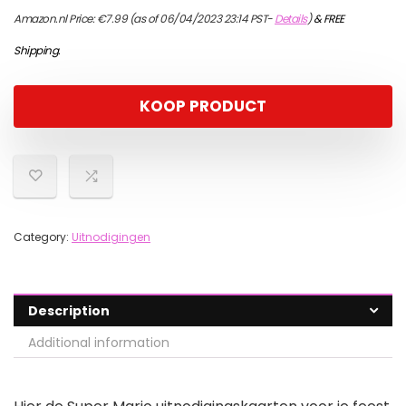
Amazon.nl Price:
€
7.99
(as of 06/04/2023 23:14 PST-
Details
)
&
FREE
Shipping
.
KOOP PRODUCT
Category:
Uitnodigingen
Description
Additional information