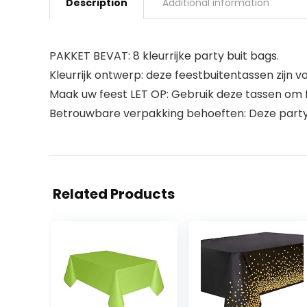
Description
Additional information
PAKKET BEVAT: 8 kleurrijke party buit bags.
Kleurrijk ontwerp: deze feestbuitentassen zijn 
Maak uw feest LET OP: Gebruik deze tassen om f
Betrouwbare verpakking behoeften: Deze party f
Related Products