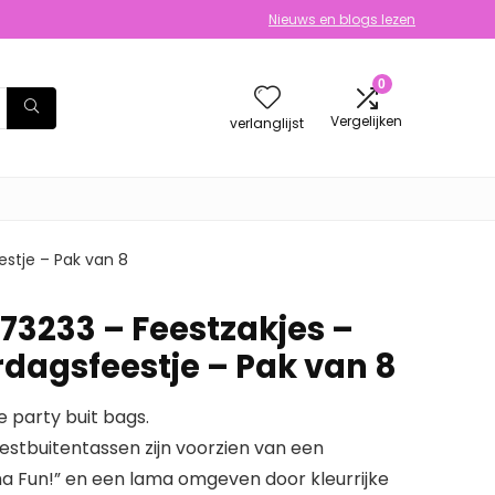
Nieuws en blogs lezen
0
Vergelijken
verlanglijst
estje – Pak van 8
73233 – Feestzakjes –
dagsfeestje – Pak van 8
e party buit bags.
eestbuitentassen zijn voorzien van een
a Fun!” en een lama omgeven door kleurrijke