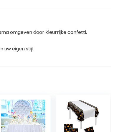
lama omgeven door kleurrijke confetti.
uw eigen stijl.