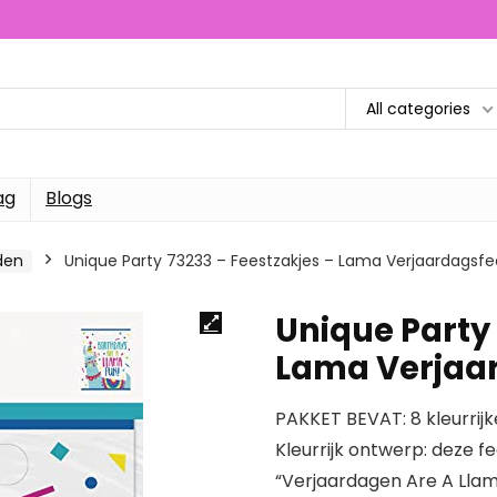
All categories
ag
Blogs
den
Unique Party 73233 – Feestzakjes – Lama Verjaardagsfe
Unique Party 
Lama Verjaar
PAKKET BEVAT: 8 kleurrijk
Kleurrijk ontwerp: deze f
“Verjaardagen Are A Llam