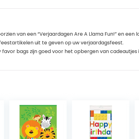
voorzien van een “Verjaardagen Are A Llama Fun!” en een 
eestartikelen uit te geven op uw verjaardagsfeest.
avor bags zijn goed voor het opbergen van cadeautjes in 