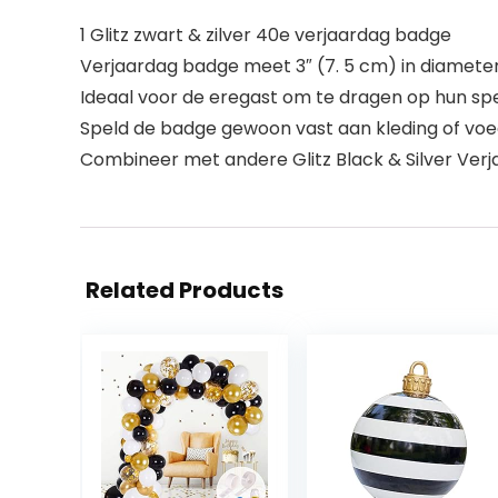
1 Glitz zwart & zilver 40e verjaardag badge
Verjaardag badge meet 3″ (7. 5 cm) in diamete
Ideaal voor de eregast om te dragen op hun sp
Speld de badge gewoon vast aan kleding of vo
Combineer met andere Glitz Black & Silver Verj
Related Products