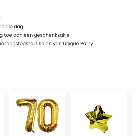
r
eciale dag
eg toe aan een geschenkzakje
aardagsfeestartikelen van Unique Party