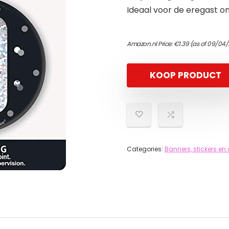
Ideaal voor de eregast o
Amazon.nl Price:
€
1.39
(as of 09/04/
KOOP PRODUCT
Categories:
Banners, stickers en 