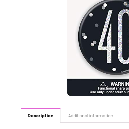
Description
Additional information