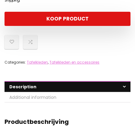
Shipping
.
KOOP PRODUCT
Categories:
Tafelkleden
,
Tafelkleden en accessoires
Description
Additional information
Productbeschrijving