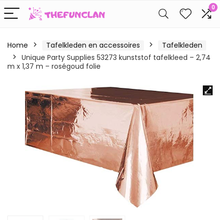
0
Home
Tafelkleden en accessoires
Tafelkleden
Unique Party Supplies 53273 kunststof tafelkleed – 2,74
m x 1,37 m – roségoud folie