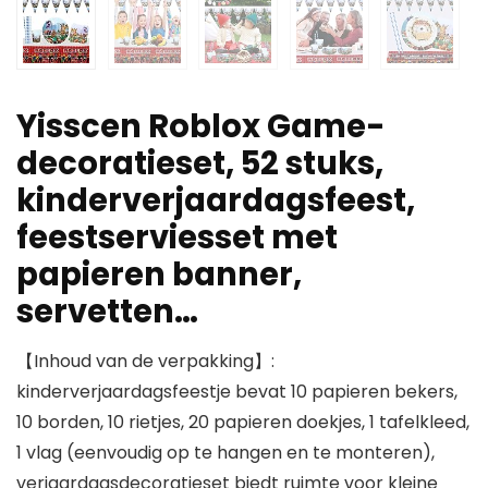
Yisscen Roblox Game-
decoratieset, 52 stuks,
kinderverjaardagsfeest,
feestserviesset met
papieren banner,
servetten…
【Inhoud van de verpakking】:
kinderverjaardagsfeestje bevat 10 papieren bekers,
10 borden, 10 rietjes, 20 papieren doekjes, 1 tafelkleed,
1 vlag (eenvoudig op te hangen en te monteren),
verjaardagsdecoratieset biedt ruimte voor kleine