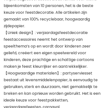
bijeenkomsten van 10 personen, het is de beste
keuze voor feestdecoratie. Alle artikelen zijn
gemaakt van 100% recyclebaar, hoogwaardig
zijdepapier.
【Uniek design】: verjaardagsfeestdecoratie
feestaccessoires neemt het ontwerp van
speelthema’s op en wordt door kinderen zeer
geliefd, creëert een eigen speelwereld voor
kinderen, deze prachtige en schattige cartoons
maken je feest kleurrijker en aantrekkelijker.
【Hoogwaardige materialen】: partyserviesset
bestaat uit levensmiddelenpapier, is eenvoudig te
gebruiken, sterk en duurzaam, niet gemakkelijk te
breken en kan opnieuw worden gebruikt. Het is een
ideale keuze voor feestpakketten,
verjaardagsfeesten, carnaval.