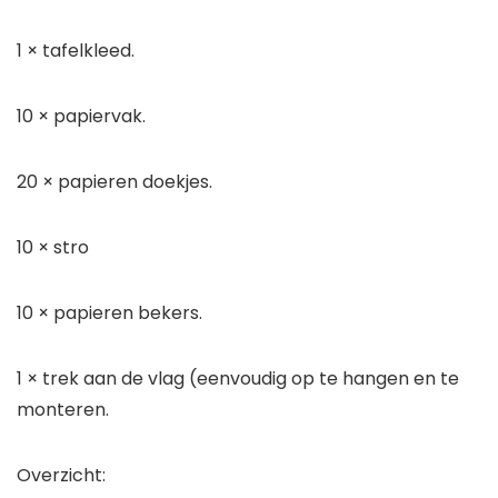
1 × tafelkleed.
10 × papiervak.
20 × papieren doekjes.
10 × stro
10 × papieren bekers.
1 × trek aan de vlag (eenvoudig op te hangen en te
monteren.
Overzicht: