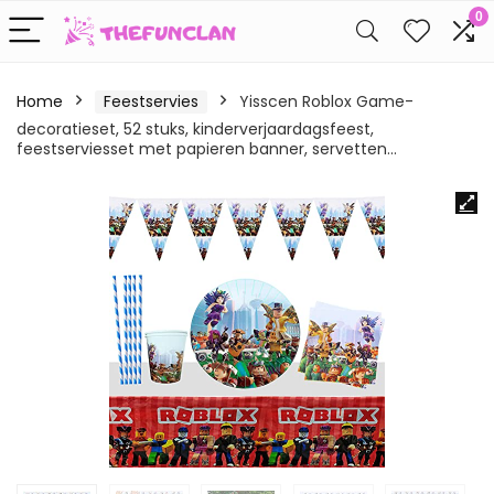
0
Home
Feestservies
Yisscen Roblox Game-
decoratieset, 52 stuks, kinderverjaardagsfeest,
feestserviesset met papieren banner, servetten…