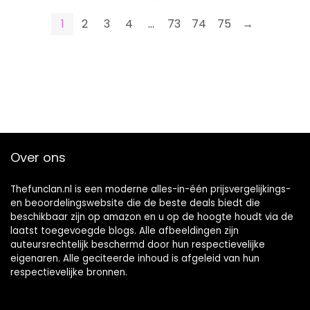
1
2
3
4
…
73
74
75
→
Over ons
Thefunclan.nl is een moderne alles-in-één prijsvergelijkings-
en beoordelingswebsite die de beste deals biedt die
beschikbaar zijn op amazon en u op de hoogte houdt via de
laatst toegevoegde blogs. Alle afbeeldingen zijn
auteursrechtelijk beschermd door hun respectievelijke
eigenaren. Alle geciteerde inhoud is afgeleid van hun
respectievelijke bronnen.