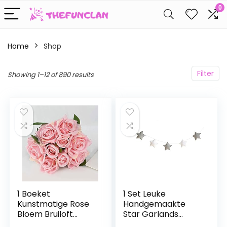
0
Home
Shop
Filter
Showing 1–12 of 890 results
1 Boeket
1 Set Leuke
Kunstmatige Rose
Handgemaakte
Bloem Bruiloft
Star Garlands
Boeket Bruid
Zachte Kerstmis