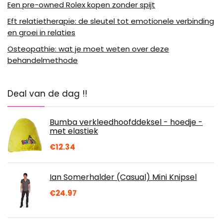
Een pre-owned Rolex kopen zonder spijt
Eft relatietherapie: de sleutel tot emotionele verbinding
en groei in relaties
Osteopathie: wat je moet weten over deze
behandelmethode
Deal van de dag !!
Bumba verkleedhoofddeksel - hoedje -
met elastiek
€
12.34
Ian Somerhalder (Casual) Mini Knipsel
€
24.97