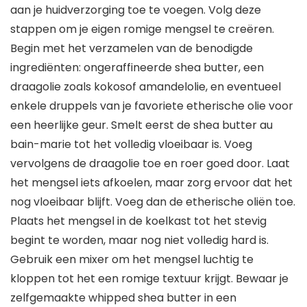
aan je huidverzorging toe te voegen. Volg deze
stappen om je eigen romige mengsel te creëren.
Begin met het verzamelen van de benodigde
ingrediënten: ongeraffineerde shea butter, een
draagolie zoals kokosof amandelolie, en eventueel
enkele druppels van je favoriete etherische olie voor
een heerlijke geur. Smelt eerst de shea butter au
bain-marie tot het volledig vloeibaar is. Voeg
vervolgens de draagolie toe en roer goed door. Laat
het mengsel iets afkoelen, maar zorg ervoor dat het
nog vloeibaar blijft. Voeg dan de etherische oliën toe.
Plaats het mengsel in de koelkast tot het stevig
begint te worden, maar nog niet volledig hard is.
Gebruik een mixer om het mengsel luchtig te
kloppen tot het een romige textuur krijgt. Bewaar je
zelfgemaakte whipped shea butter in een