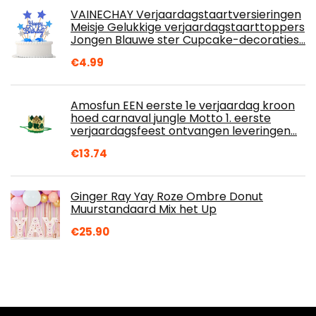
VAINECHAY Verjaardagstaartversieringen
Meisje Gelukkige verjaardagstaarttoppers
Jongen Blauwe ster Cupcake-decoraties…
€
4.99
Amosfun EEN eerste 1e verjaardag kroon
hoed carnaval jungle Motto 1. eerste
verjaardagsfeest ontvangen leveringen…
€
13.74
Ginger Ray Yay Roze Ombre Donut
Muurstandaard Mix het Up
€
25.90