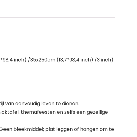
98,4 inch) /35x250cm (13,7*98,4 inch) /3 inch)
l van eenvoudig leven te dienen.
icktafel, themafeesten en zelfs een gezellige
 Geen bleekmiddel; plat leggen of hangen om te