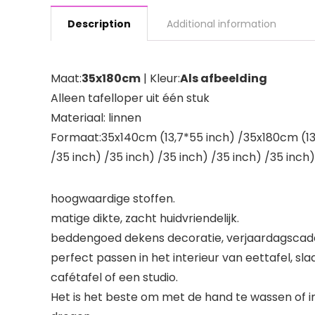
Description
Additional information
Maat:
35x180cm
| Kleur:
Als afbeelding
Alleen tafelloper uit één stuk
Materiaal: linnen
Formaat:35x140cm (13,7*55 inch) /35x180cm (13,
/35 inch) /35 inch) /35 inch) /35 inch) /35 inch)
hoogwaardige stoffen.
matige dikte, zacht huidvriendelijk.
beddengoed dekens decoratie, verjaardagscadea
perfect passen in het interieur van eettafel, s
cafétafel of een studio.
Het is het beste om met de hand te wassen of 