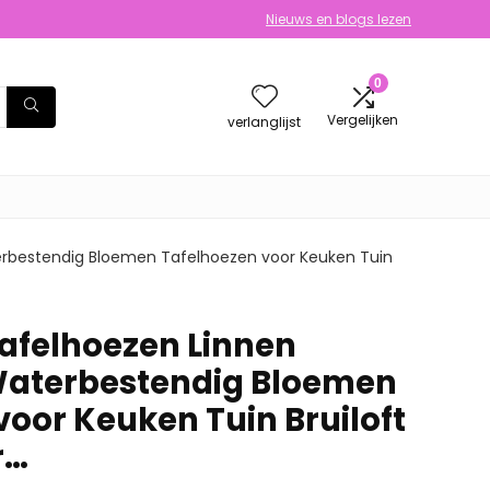
Nieuws en blogs lezen
0
Vergelijken
verlanglijst
erbestendig Bloemen Tafelhoezen voor Keuken Tuin
afelhoezen Linnen
Waterbestendig Bloemen
voor Keuken Tuin Bruiloft
r…