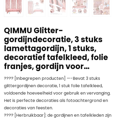
QIMMU Glitter-
gordijndecoratie, 3 stuks
lametta​gordijn, 1 stuks,
decoratief tafelkleed, folie
franjes, gordijn voor…
???? [Inbegrepen producten] —-Bevat 3 stuks
glittergordijnen decoratie, 1 stuk folie tafelkleed,
voldoende hoeveelheid voor gebruik en vervanging.
Het is perfecte decoraties als fotoachtergrond en
decoraties van feesten.
???? [Herbruikbaar]: de gordijnen en tafelkleden zijn