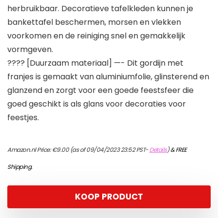
herbruikbaar. Decoratieve tafelkleden kunnen je
bankettafel beschermen, morsen en vlekken
voorkomen en de reiniging snel en gemakkelijk
vormgeven.
???? [Duurzaam materiaal] —- Dit gordijn met
franjes is gemaakt van aluminiumfolie, glinsterend en
glanzend en zorgt voor een goede feestsfeer die
goed geschikt is als glans voor decoraties voor
feestjes.
Amazon.nl Price:
€
9.00
(as of 09/04/2023 23:52 PST-
Details
)
&
FREE
Shipping
.
KOOP PRODUCT