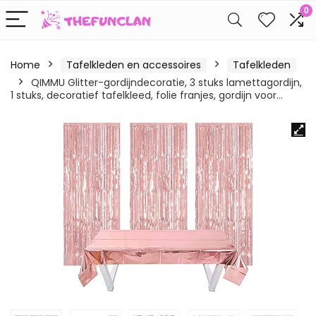
0
Home
Tafelkleden en accessoires
Tafelkleden
QIMMU Glitter-gordijndecoratie, 3 stuks lametta​gordijn,
1 stuks, decoratief tafelkleed, folie franjes, gordijn voor…