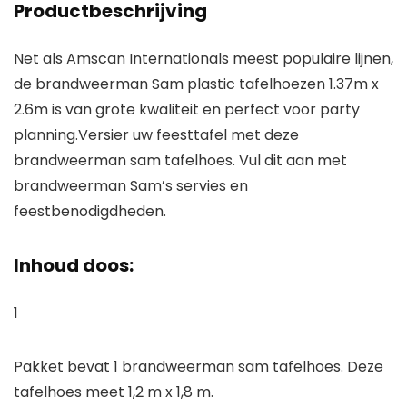
Productbeschrijving
Net als Amscan Internationals meest populaire lijnen,
de brandweerman Sam plastic tafelhoezen 1.37m x
2.6m is van grote kwaliteit en perfect voor party
planning.Versier uw feesttafel met deze
brandweerman sam tafelhoes. Vul dit aan met
brandweerman Sam’s servies en
feestbenodigdheden.
Inhoud doos:
1
Pakket bevat 1 brandweerman sam tafelhoes. Deze
tafelhoes meet 1,2 m x 1,8 m.