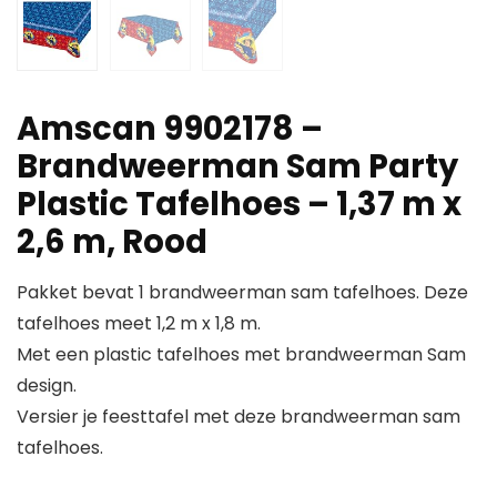
Amscan 9902178 –
Brandweerman Sam Party
Plastic Tafelhoes – 1,37 m x
2,6 m, Rood
Pakket bevat 1 brandweerman sam tafelhoes. Deze
tafelhoes meet 1,2 m x 1,8 m.
Met een plastic tafelhoes met brandweerman Sam
design.
Versier je feesttafel met deze brandweerman sam
tafelhoes.