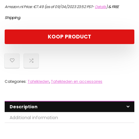
Amazon.nl Price:
€
7.49
(as of 09/04/2023 23:52 PST-
Details
)
&
FREE
Shipping
.
KOOP PRODUCT
Categories:
Tafelkleden
,
Tafelkleden en accessoires
Description
Additional information