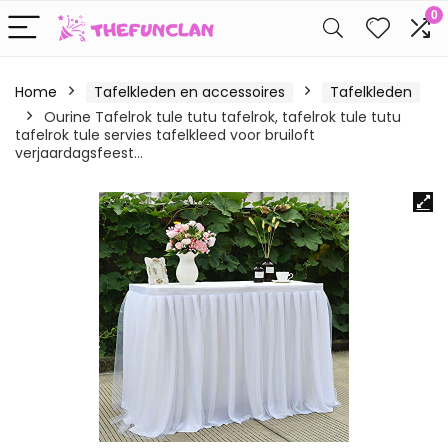
0
Home
Tafelkleden en accessoires
Tafelkleden
Ourine Tafelrok tule tutu tafelrok, tafelrok tule tutu
tafelrok tule servies tafelkleed voor bruiloft
verjaardagsfeest…