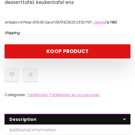
desserttafel, keukentafel enz.
Amazon.nl Price:
€
19.09
(as of 09/04/2023 23:52 PST-
Details
)
&
FREE
Shipping
.
KOOP PRODUCT
Categories:
Tafelkleden
,
Tafelkleden en accessoires
Description
Additional information