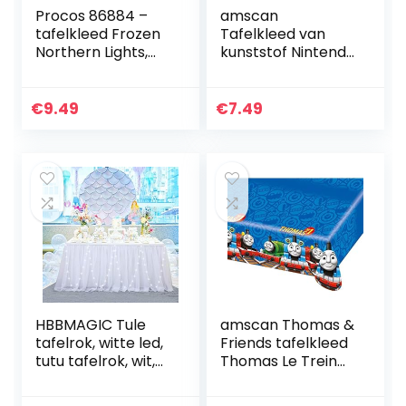
Procos 86884 –
amscan
tafelkleed Frozen
Tafelkleed van
Northern Lights,
kunststof Nintendo
afmeting 120 x 180
Super Mario,
cm, Anna, Elsa,
9901539, 120 x 180
Olaf,
cm
€
9.49
€
7.49
feestdecoratie…
HBBMAGIC Tule
amscan Thomas &
tafelrok, witte led,
Friends tafelkleed
tutu tafelrok, wit,
Thomas Le Trein
183 x 76 cm,
552160, 120 x 180
snoeptafel,
cm, blauw