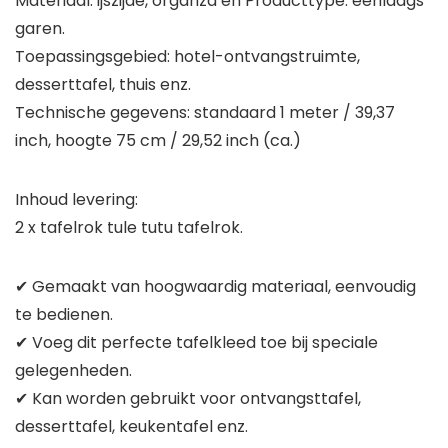
Materiaal: ijszijde, organza en Producttype: eenlaags
garen.
Toepassingsgebied: hotel-ontvangstruimte,
desserttafel, thuis enz.
Technische gegevens: standaard 1 meter / 39,37
inch, hoogte 75 cm / 29,52 inch (ca.)
Inhoud levering:
2 x tafelrok tule tutu tafelrok.
✔ Gemaakt van hoogwaardig materiaal, eenvoudig
te bedienen.
✔ Voeg dit perfecte tafelkleed toe bij speciale
gelegenheden.
✔ Kan worden gebruikt voor ontvangsttafel,
desserttafel, keukentafel enz.